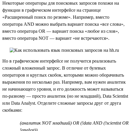
Некоторые операторы для поисковых запросов похожи на
функции в графическом интерфейсе на странице
«Расширенный поиск по резюме». Например, вместо
оператора AND можно выбрать вариант поиска «все слова»,
вместо оператора OR — вариант поиска «любое из слов»,
вместо оператора NOT — вариант «не встречаются».
Но в графическом интерфейсе не получится реализовать
сложный вложенный запрос. В отличие от булевых
операторов и круглых скобок, которыми можно оборачивать
выражения по несколько раз. Например, вам нужен аналитик
не начинающего уровня, и его должность может называться
по-разному — просто аналитик (но не младший), Data Scientist
или Data Analyst. Отделите сложные запросы друг от друга
скобками:
(аналитик NOT младший) OR (!data AND (!scientist OR
!analyst))