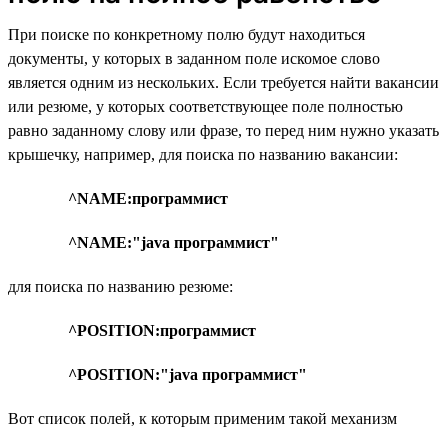
При поиске по конкретному полю будут находиться
документы, у которых в заданном поле искомое слово
является одним из нескольких. Если требуется найти вакансии
или резюме, у которых соответствующее поле полностью
равно заданному слову или фразе, то перед ним нужно указать
крышечку, например, для поиска по названию вакансии:
^NAME:программист
^NAME:"java программист"
для поиска по названию резюме:
^POSITION:программист
^POSITION:"java программист"
Вот список полей, к которым применим такой механизм