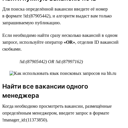
Для поиска определённой вакансии введите её номер
в формате !id:(87905442), и алгоритм выдаст вам только
запрашиваемую публикацию.
Если необходимо найти сразу несколько вакансий в одном
запросе, используйте оператор
«OR»
, отделив ID вакансий
скобками.
!id:(87905442) OR !id:(87997162)
Найти все вакансии одного
менеджера
Когда необходимо просмотреть вакансии, размещённые
определённым менеджером, введите запрос в формате
!manager_id:(11373850).