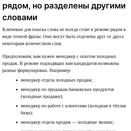
рядом, но разделены другими
словами
Ключевые для поиска слова не всегда стоят в резюме рядом в
виде точной фразы. Они могут быть отделены друг от друга
некоторым количеством слов.
Предположим, вам нужен менеджер с опытом холодных
продаж. В резюме подходящих вам кандидатов возможны
разные формулировки. Например:
менеджер отдела холодных продаж;
менеджер по продажам банковских продуктов
(холодные продажи);
менеджер по работе с клиентами (холодная и тёплая
базы);
менеджер отдела продаж — холодные звонки;