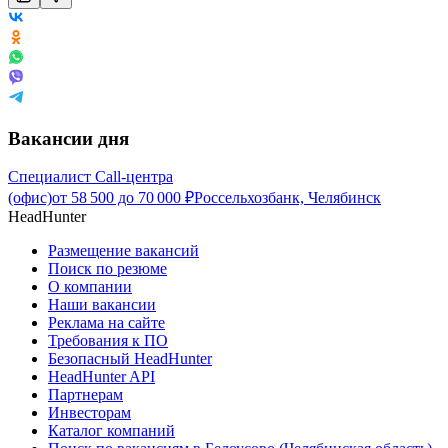
Вакансии дня
Специалист Call-центра
(офис)
от
58 500
до
70 000
₽
Россельхозбанк, Челябинск
HeadHunter
Размещение вакансий
Поиск по резюме
О компании
Наши вакансии
Реклама на сайте
Требования к ПО
Безопасный HeadHunter
HeadHunter API
Партнерам
Инвесторам
Каталог компаний