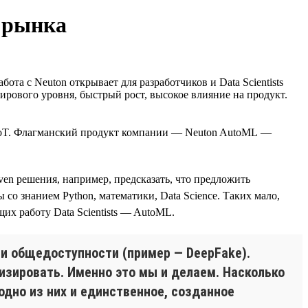
о рынка
а с Neuton открывает для разработчиков и Data Scientists
ирового уровня, быстрый рост, высокое влияние на продукт.
, IoT. Флагманский продукт компании — Neuton AutoML —
en решения, например, предсказать, что предложить
о знанием Python, математики, Data Science. Таких мало,
их работу Data Scientists — AutoML.
и и общедоступности (пример — DeepFake).
изировать. Именно это мы и делаем. Насколько
одно из них и единственное, созданное