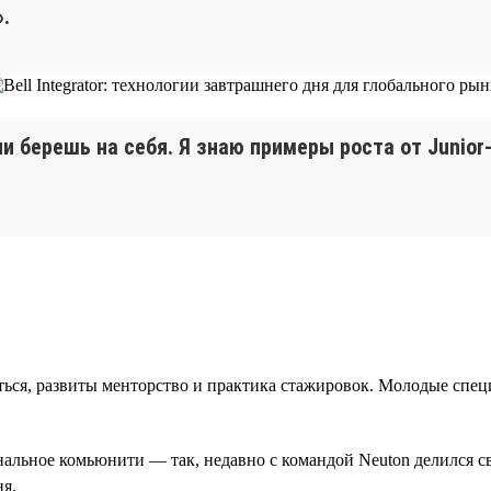
.
чи берешь на себя. Я знаю примеры роста от Junior
ться, развиты менторство и практика стажировок. Молодые спец
льное комьюнити — так, недавно с командой Neuton делился свои
ня.