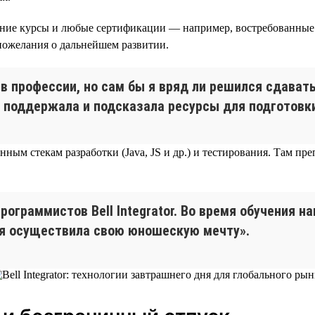
шние курсы и любые сертификации — например, востребованные н
 пожелания о дальнейшем развитии.
 профессии, но сам бы я вряд ли решился сдавать
 поддержала и подсказала ресурсы для подготовки
м стекам разработки (Java, JS и др.) и тестирования. Там препод
рограммистов Bell Integrator. Во время обучения н
 я осуществила свою юношескую мечту».