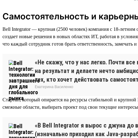
Самостоятельность и карьерн
Bell Integrator — крупная (2500 человек) компания с 18-летн
создает новые решения в новых областях ИТ, работая в услови
что каждый сотрудник готов брать ответственность, замечать 
«Не скажу, что у нас легко. Почти вс
на результат и делаете нечто амбици
тех, кто хочет действовать самостоят
Екатерина Василенко
Стартап, который опирается на ресурсы стабильной и крупной 
смежные области, выбирать проект под свои текущие интересы
«В Bell Integrator я вырос с джуна д
(изначально приходил как Java-разра