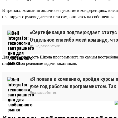
В-третьих, компания оплачивает участие в конференциях, вне
планирует с руководителем или сам, опираясь на собственные
«Сертификация подтверждает статус в
Отдельное спасибо моей команде, что
Денис, разработчик
Для джуниоров есть Школа программиста по самым востребованны
пишется под реальные задачи заказчиков.
«Я попала в компанию, пройдя курсы п
уже год работаю программистом. Так
Яна, разработчик