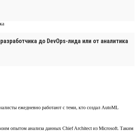
-разработчика до DevOps-лида или от аналитика
иалисты ежедневно работают с теми, кто создал AutoML
м опытом анализа данных Chief Architect из Microsoft. Таким