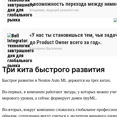
и возможность перехода между ними»
Владимир, ведущий разработчик
«У нас ты становишься тем, чьи зада
до Product Owner всего за год».
Екатерина Василенко
Три кита быстрого развития
Быстрое развитие в Neuton Auto ML держится на трех китах.
Во-первых, в компании работают звезды, у которых можно учи
мирового уровня, а сейчас формирует домен tinyML.
Во-вторых, вокруг компании сложилось глобальное профессиона
образом, сотрудники могут учиться у экспертов мирового уров