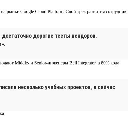
а рынке Google Cloud Platform. Свой трек развития сотрудник
 достаточно дорогие тесты вендоров.
».
ают Middle- и Senior-инженеры Bell Integrator, а 80% кода
аписала несколько учебных проектов, а сейчас