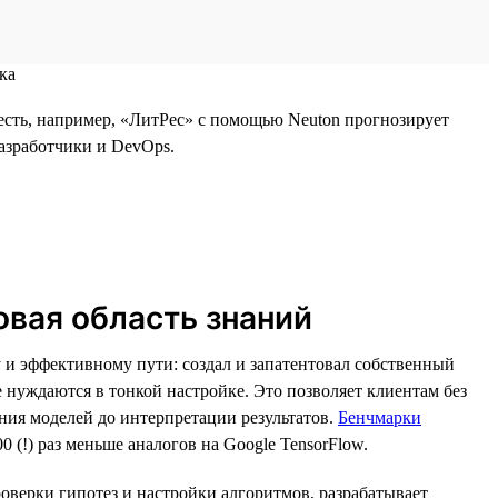
есть, например, «ЛитРес» с помощью Neuton прогнозирует
разработчики и DevOps.
овая область знаний
 и эффективному пути: создал и запатентовал собственный
 нуждаются в тонкой настройке. Это позволяет клиентам без
ния моделей до интерпретации результатов.
Бенчмарки
 (!) раз меньше аналогов на Google TensorFlow.
роверки гипотез и настройки алгоритмов, разрабатывает