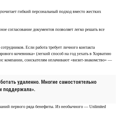
едпочитает гибкий персональный подход вместо жестких
ное согласование документов позволяет легко решать все
сотрудников. Если работа требует личного контакта
фрового кочевника» (легкий способ на год уехать в Хорватию
офис компании, соискателям оплачивают «визит-знакомство» —
аботать удаленно. Многие самостоятельно
ом поддержала».
аний первого ряда бенефиты. Из необычного — Unlimited