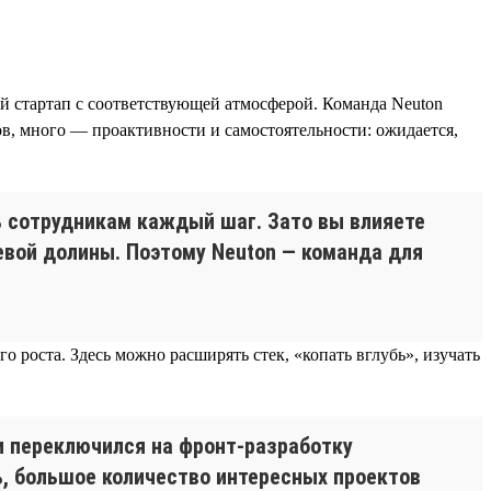
ый стартап с соответствующей атмосферой. Команда Neuton
ов, много — проактивности и самостоятельности: ожидается,
ть сотрудникам каждый шаг. Зато вы влияете
евой долины. Поэтому Neuton — команда для
 роста. Здесь можно расширять стек, «копать вглубь», изучать
x и переключился на фронт-разработку
ь, большое количество интересных проектов