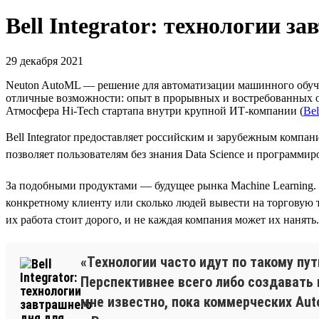
Bell Integrator: технологии з
29 декабря 2021
Neuton AutoML — решение для автоматизации машинного обучени
отличные возможности: опыт в прорывных и востребованных обл
Атмосфера Hi-Tech стартапа внутри крупной ИТ-компании (
Bel
Bell Integrator предоставляет российским и зарубежным комп
позволяет пользователям без знания Data Science и программир
За подобными продуктами — будущее рынка Machine Learning. С
конкретному клиенту или сколько людей вывести на торговую т
их работа стоит дорого, и не каждая компания может их нанять
«Технологии часто идут по такому пу
Перспективнее всего либо создавать 
мне известно, пока коммерческих Auto