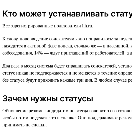
Кто может устанавливать стат
Все зарегистрированные пользователи hh.ru.
К слову, нововведение соискателям явно понравилось: за нед
находится в активной фазе поиска, столько же — в пассивной,
собеседования, 14% — ждут приглашений от работодателей, а 
Два раза в месяц система будет спрашивать соискателей, уста
статус никак не подтверждается и не меняется в течение опред
без статуса будут приходить каждые три дня. В любом случае ре
Зачем нужны статусы
Обновление резюме кандидатом не всегда говорит о его готов
чтобы потом не делать это в спешке. Они поддерживают рез
принимать не спешат.