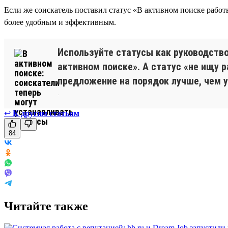
Если же соискатель поставил статус «В активном поиске работы
более удобным и эффективным.
Используйте статусы как руководств
активном поиске». А статус «не ищу 
предложение на порядок лучше, чем у
.
↩
К другим статьям
84
Читайте также