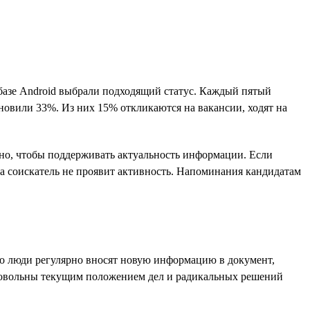
 базе Android выбрали подходящий статус. Каждый пятый
ановили 33%. Из них 15% откликаются на вакансии, ходят на
ажно, чтобы поддерживать актуальность информации. Если
ока соискатель не проявит активность. Напоминания кандидатам
ко люди регулярно вносят новую информацию в документ,
довольны текущим положением дел и радикальных решений