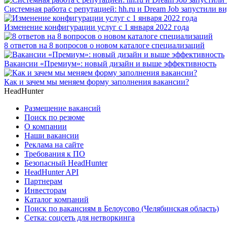
Системная работа с репутацией: hh.ru и Dream Job запустили в
Изменение конфигурации услуг с 1 января 2022 года
8 ответов на 8 вопросов о новом каталоге специализаций
Вакансии «Премиум»: новый дизайн и выше эффективность
Как и зачем мы меняем форму заполнения вакансии?
HeadHunter
Размещение вакансий
Поиск по резюме
О компании
Наши вакансии
Реклама на сайте
Требования к ПО
Безопасный HeadHunter
HeadHunter API
Партнерам
Инвесторам
Каталог компаний
Поиск по вакансиям в Белоусово (Челябинская область)
Сетка: соцсеть для нетворкинга