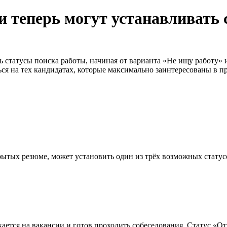
и теперь могут устанавливать 
ть статусы поиска работы, начиная от варианта «Не ищу работу»
я на тех кандидатах, которые максимально заинтересованы в п
ткрытых резюме, может установить один из трёх возможных статус
ается на вакансии и готов проходить собеседования. Статус «О