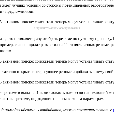
 ждёт лучших условий со стороны потенциальных работодателей.
ми» предложениями.
Скриншот мобильного приложения
че, что позволяет сразу отобрать резюме по нужному признаку. 
апример, если кандидат разместил на hh.ru пять разных резюме,
листам.
статочно открыть интересующее резюме и добавить к нему свой 
ие резюме в выдаче. Иными словами: даже если нанимающий ме
левантные резюме, подходящие по всем важным параметрам.
 видимым для идеальных кандидатов, можно почитать в статье