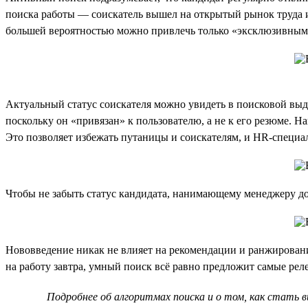
поиска работы — соискатель вышел на открытый рынок труда и
большей вероятностью можно привлечь только «эксклюзивны
Актуальный статус соискателя можно увидеть в поисковой выда
поскольку он «привязан» к пользователю, а не к его резюме. Н
Это позволяет избежать путаницы и соискателям, и HR-специа
Чтобы не забыть статус кандидата, нанимающему менеджеру до
Нововведение никак не влияет на рекомендации и ранжирован
на работу завтра, умный поиск всё равно предложит самые ре
Подробнее об алгоритмах поиска и о том, как стать