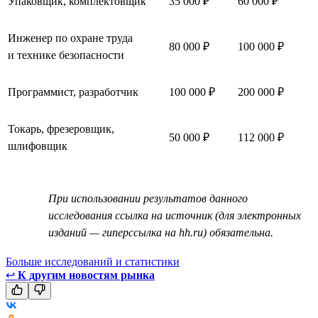
Упаковщик, комплектовщик
35 000 ₽
60 000 ₽
Инженер по охране труда
80 000 ₽
100 000 ₽
и технике безопасности
Программист, разработчик
100 000 ₽
200 000 ₽
Токарь, фрезеровщик,
50 000 ₽
112 000 ₽
шлифовщик
При использовании результатов данного
исследования ссылка на источник (для электронных
изданий — гиперссылка на hh.ru) обязательна.
Больше исследований и статистики
↩
К другим новостям рынка