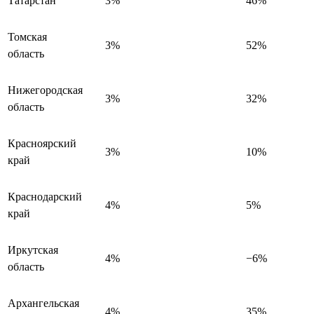
Татарстан
3%
46%
Томская
3%
52%
область
Нижегородская
3%
32%
область
Красноярский
3%
10%
край
Краснодарский
4%
5%
край
Иркутская
4%
−6%
область
Архангельская
4%
35%