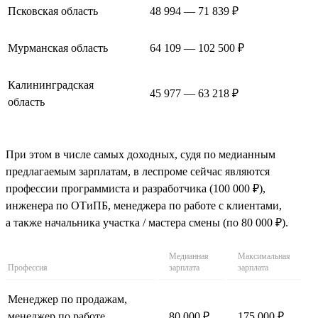
Псковская область
48 994 — 71 839 ₽
Мурманская область
64 109 — 102 500 ₽
Калининградская
45 977 — 63 218 ₽
область
При этом в числе самых доходных, судя по медианным
предлагаемым зарплатам, в леспроме сейчас являются
профессии программиста и разработчика (100 000 ₽),
инженера по ОТиПБ, менеджера по работе с клиентами,
а также начальника участка / мастера смены (по 80 000 ₽).
Медианная
Максимальная
Профессия
зарплата
зарплата
Менеджер по продажам,
менеджер по работе
80 000 ₽
175 000 ₽