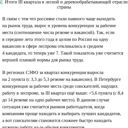
В связи с тем что россияне стали намного чаще выходить
на рынок труда, вырос и уровень конкуренции за рабочие
места (соотношение числа резюме и вакансий). Так, если
в середине лета этого года в целом по России на одну
вакансию в сфере леспрома откликались в среднем
4 кандидата, то теперь уже 7. Такой показатель уже считается
верхней планкой нормы для рынка труда.
В регионах СЗФО за квартал конкуренция выросла
на 2 пункта (с 3,3 до 5,3 резюме на вакансию). В Петербурге
конкуренция за рабочие места среди соискателей, ищущих
работу в леспроме, за III квартал ещё выше: +5,6 пункта (с 8,4
до 14 резюме на одно рабочее место). В данном случае
ситуация уже считается рынком работодателя, когда
компаниям проще находить и выбирать лучших кандидатов,
а вот соискателям становится сложнее быстро находить
нужную работу из-за обилия конкурентов.