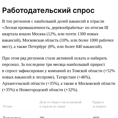
Работодательский спрос
В топ регионов с наибольшей долей вакансий в отрасли
«Лесная промышленность, деревообработка» по итогам III
квартала вошли Москва (12%, или почти 1300 новых
вакансий), Московская область (10%, или более 1000 рабочих
мест), а также Петербург (8%, или более 840 вакансий).
При этом ряд регионов стали активней искать и набирать
персонал. За последние три месяца наибольший прирост
в спросе зафиксирован у компаний из Томской области (+52%
новых вакансий в леспроме), Татарстане (+46%),
Архангельской области (+35%), а также в Московской области
(+35%) и Нижегородской области (+32%).
Доля от общего числа вакансий
Прирост
Регион
в отрасли по стране
за квартал