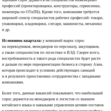
профессий (проектировщики, конструкторы, сервисники,
инженеры по ОТиПБ). Кроме того, компаниям требуется
широкий спектр специалистов рабочих профессий: токари,
упаковщики, кладовщики, слесари, машинисты, механики
и др.
Из новинок квартала:
у компаний вырос спрос
на переводчиков, менеджеров по персоналу, закупщиков,
а также специалистов по логистике и ВЭД. Скорее всего,
востребованность в такого рода специалистах будет расти
и дальше по мере переориентации бизнеса в сторону Азии,
которая происходит в условиях действующих санкций
и в результате приостановки сотрудничества с западными
компаниями.
Более того, данные вакансий показывают, что наибольший
спрос держится на менеджеров и логистов со знанием
китайского языка и навыками управления цепями поставок
в комплексе: от поиска партнёра до выстраивания графика