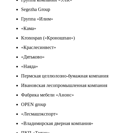
Segezha Group
Группа «Илим»
«Кама»
Kronospan («Кроношпан»)
«Краслесинвест»
«Дятьково»
«Наяда»
Пермская целлюлозно-бумажная компания
Ивановская лесопромышленная компания
Фабрика мебели «Анонс»
OPEN group
«Лесмашэкспорт»
«Владимирская дверная компания»
ПКП «Титан»