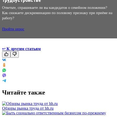
Ответьте, спрашиваете ли вы кандидатов о семейном положении?
Как снижаете дискриминацию по половому признаку при приёме на
работу?
Пройти опрос
↩
К другим статьям
Читайте также
Обзоры рынка труда от hh.ru