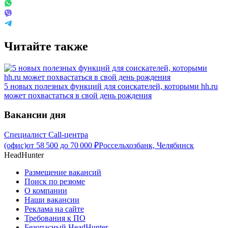
Читайте также
5 новых полезных функций для соискателей, которыми hh.ru
может похвастаться в свой день рождения
Вакансии дня
Специалист Call-центра
(офис)
от
58 500
до
70 000
₽
Россельхозбанк, Челябинск
HeadHunter
Размещение вакансий
Поиск по резюме
О компании
Наши вакансии
Реклама на сайте
Требования к ПО
Безопасный HeadHunter