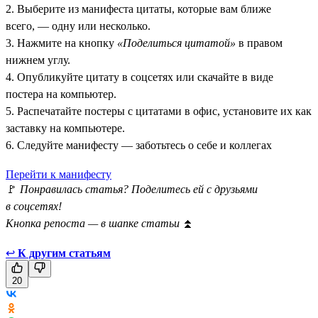
2. Выберите из манифеста цитаты, которые вам ближе
всего, — одну или несколько.
3. Нажмите на кнопку
«Поделиться цитатой»
в правом
нижнем углу.
4. Опубликуйте цитату в соцсетях или скачайте в виде
постера на компьютер.
5. Распечатайте постеры с цитатами в офис, установите их как
заставку на компьютере.
6. Следуйте манифесту — заботьтесь о себе и коллегах
Перейти к манифесту
🚩
Понравилась статья? Поделитесь ей с друзьями
в соцсетях!
Кнопка репоста — в шапке статьи
⏫
↩
К другим статьям
20