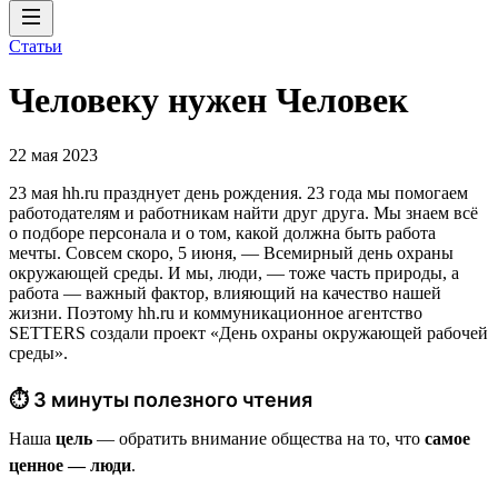
Статьи
Человеку нужен Человек
22 мая 2023
23 мая hh.ru празднует день рождения. 23 года мы помогаем
работодателям и работникам найти друг друга. Мы знаем всё
о подборе персонала и о том, какой должна быть работа
мечты. Совсем скоро, 5 июня, — Всемирный день охраны
окружающей среды. И мы, люди, — тоже часть природы, а
работа — важный фактор, влияющий на качество нашей
жизни. Поэтому hh.ru и коммуникационное агентство
SETTERS создали проект «День охраны окружающей рабочей
среды».
⏱ 3 минуты полезного чтения
Наша
цель
— обратить внимание общества на то, что
самое
ценное — люди
.