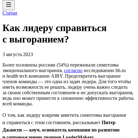
Статьи
Как лидеру справиться
с выгоранием?
3 августа 2023
Более половины россиян (54%) переживали симптомы
эмоционального выгорания,
согласно
исследованию hh.ru
и health tech компании AIBY. Предотвратить выгорание
членов команды — это одна из задач лидера. Для того чтобы
иметь возможность ее решать, лидеру очень важно следить
за своим собственным состоянием и не допускать выгорания,
ведь оно может привести к снижению эффективности работы
всей команды.
О том, как лидеру вовремя заметить симптомы выгорания
и справиться с этим состоянием, рассказывает
Питер
Джансен — коуч, основатель компании по развитию
и сопровождению лидеров LeaderMakers
.