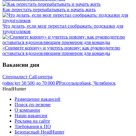
Как перестать перерабатывать и начать жить
Что делать, если мозг перестал соображать: подсказки для
трудоголиков
«Снимите корону» и учитесь новому: как руководителю
оставаться вдохновляющим примером для команды
Вакансии дня
Специалист Call-центра
(офис)
от
58 500
до
70 000
₽
Россельхозбанк, Челябинск
HeadHunter
Размещение вакансий
Поиск по резюме
О компании
Наши вакансии
Реклама на сайте
Требования к ПО
Безопасный HeadHunter