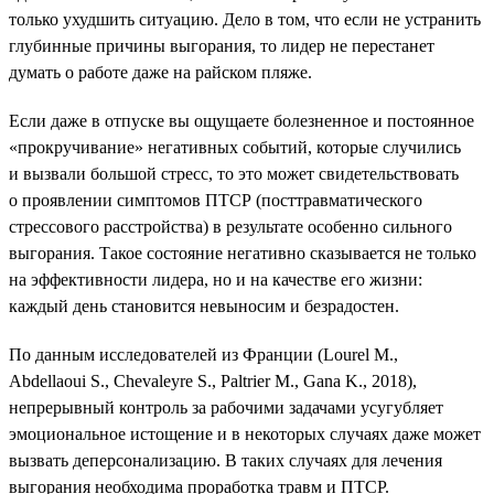
только ухудшить ситуацию. Дело в том, что если не устранить
глубинные причины выгорания, то лидер не перестанет
думать о работе даже на райском пляже.
Если даже в отпуске вы ощущаете болезненное и постоянное
«прокручивание» негативных событий, которые случились
и вызвали большой стресс, то это может свидетельствовать
о проявлении симптомов ПТСР (посттравматического
стрессового расстройства) в результате особенно сильного
выгорания. Такое состояние негативно сказывается не только
на эффективности лидера, но и на качестве его жизни:
каждый день становится невыносим и безрадостен.
По данным исследователей из Франции (Lourel M.,
Abdellaoui S., Chevaleyre S., Paltrier M., Gana K., 2018),
непрерывный контроль за рабочими задачами усугубляет
эмоциональное истощение и в некоторых случаях даже может
вызвать деперсонализацию. В таких случаях для лечения
выгорания необходима проработка травм и ПТСР.