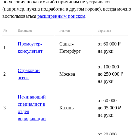
но условия по каким-либо причинам не устраивают
(например, нужна подработка в другом городе), всегда можно
воспользоваться
расширенным поиском
.
№
Вакансия
Регион
Зарплата
Промоутер-
Санкт-
от 60 000 ₽
1
консультант
Петербург
на руки
от 100 000
Страховой
2
Москва
до 250 000 ₽
агент
на руки
Начинающий
от 60 000
специалист в
3
Казань
до 95 000 ₽
отдел
на руки
верификации
от 20 000