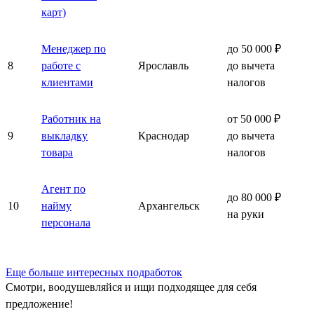
карт)
Менеджер по
до 50 000 ₽
8
работе с
Ярославль
до вычета
клиентами
налогов
Работник на
от 50 000 ₽
9
выкладку
Краснодар
до вычета
товара
налогов
Агент по
до 80 000 ₽
10
найму
Архангельск
на руки
персонала
Еще больше интересных подработок
Смотри, воодушевляйся и ищи подходящее для себя
предложение!