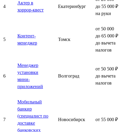
Актер в
4
Екатеринбург
до 55 000 ₽
хоррор-квест
на руки
от 50 000
Контент-
до 65 000 ₽
5
Томск
менеджер
до вычета
налогов
Менеджер
от 50 500 ₽
установки
6
Волгоград
до вычета
мини-
налогов
приложений
Мобильный
банкир
(специалист по
7
Новосибирск
от 55 000 ₽
доставке
банковских