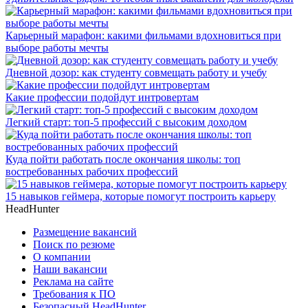
Карьерный марафон: какими фильмами вдохновиться при
выборе работы мечты
Дневной дозор: как студенту совмещать работу и учебу
Какие профессии подойдут интровертам
Легкий старт: топ-5 профессий с высоким доходом
Куда пойти работать после окончания школы: топ
востребованных рабочих профессий
15 навыков геймера, которые помогут построить карьеру
HeadHunter
Размещение вакансий
Поиск по резюме
О компании
Наши вакансии
Реклама на сайте
Требования к ПО
Безопасный HeadHunter