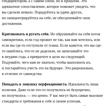
гендиректором, а с самим собой, но в прошлом. Это
адекватное сопоставление, которое поможет увидеть, что
вы сделали немало. Порадуйтесь за удачи других,
но сконцентрируйтесь на себе, не обесценивайте свои
достижения.
Критиковать и ругать себя.
Не обрушивайте на себя поток
самокритики, если год прожит не так, как вам хотелось, или
если вы где-то отступили от плана. Если кажется, что вы где-
то ошиблись, что-то не доделали, не записывайте это
в неудачи года, а превратите в цели на следующий.
Подумайте, чего вам не хватило, чтобы выполнить их,
и постарайтесь учесть это на будущее. Это рационально,
в отличие от самоедства.
Попадать в ловушку перфекциониста.
Идеальность лишь
иллюзия. Даже если что-то получилось не безупречно,
но получилось — это ценно. У вас могут быть самые высокие
стандарты и требования к себе и своим успехам,