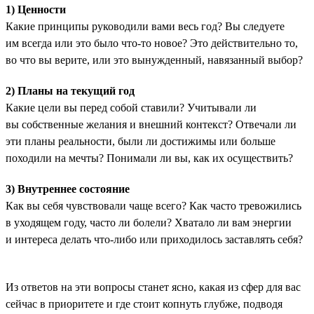
1) Ценности
Какие принципы руководили вами весь год? Вы следуете
им всегда или это было что-то новое? Это действительно то,
во что вы верите, или это вынужденный, навязанный выбор?
2) Планы на текущий год
Какие цели вы перед собой ставили? Учитывали ли
вы собственные желания и внешний контекст? Отвечали ли
эти планы реальности, были ли достижимы или больше
походили на мечты? Понимали ли вы, как их осуществить?
3) Внутреннее состояние
Как вы себя чувствовали чаще всего? Как часто тревожились
в уходящем году, часто ли болели? Хватало ли вам энергии
и интереса делать что-либо или приходилось заставлять себя?
Из ответов на эти вопросы станет ясно, какая из сфер для вас
сейчас в приоритете и где стоит копнуть глубже, подводя