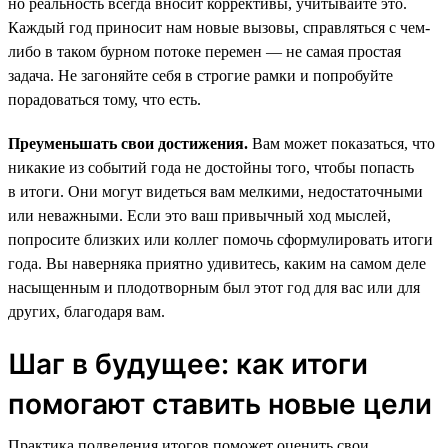
но реальность всегда вносит коррективы, учитывайте это.
Каждый год приносит нам новые вызовы, справляться с чем-
либо в таком бурном потоке перемен — не самая простая
задача. Не загоняйте себя в строгие рамки и попробуйте
порадоваться тому, что есть.
Преуменьшать свои достижения.
Вам может показаться, что
никакие из событий года не достойны того, чтобы попасть
в итоги. Они могут видеться вам мелкими, недостаточными
или неважными. Если это ваш привычный ход мыслей,
попросите близких или коллег помочь сформулировать итоги
года. Вы наверняка приятно удивитесь, каким на самом деле
насыщенным и плодотворным был этот год для вас или для
других, благодаря вам.
Шаг в будущее: как итоги
помогают ставить новые цели
Практика подведения итогов поможет оценить свои