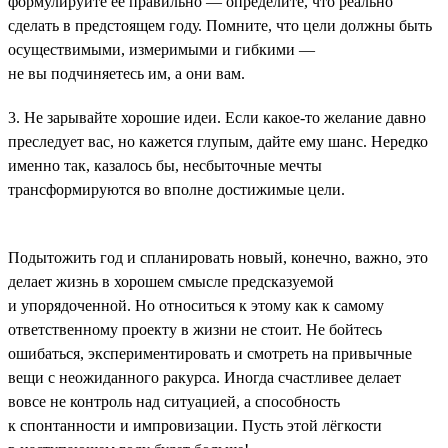
формулируйте её правильно — определите, что реально
сделать в предстоящем году. Помните, что цели должны быть
осуществимыми, измеримыми и гибкими —
не вы подчиняетесь им, а они вам.
3. Не зарывайте хорошие идеи. Если какое-то желание давно
преследует вас, но кажется глупым, дайте ему шанс. Нередко
именно так, казалось бы, несбыточные мечты
трансформируются во вполне достижимые цели.
Подытожить год и спланировать новый, конечно, важно, это
делает жизнь в хорошем смысле предсказуемой
и упорядоченной. Но относиться к этому как к самому
ответственному проекту в жизни не стоит. Не бойтесь
ошибаться, экспериментировать и смотреть на привычные
вещи с неожиданного ракурса. Иногда счастливее делает
вовсе не контроль над ситуацией, а способность
к спонтанности и импровизации. Пусть этой лёгкости