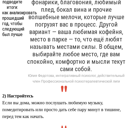
фонарики, благовония, любимый
плед, бокал вина и прочие
волшебные мелочи, которые лучше
погрузят вас в процесс. Другой
вариант — ваша любимая кофейня,
место в парке — то, что ещё любят
называть местами силы. В общем,
выбирайте любое место, где вам
спокойно, комфортно и мысли текут
сами собой.
Юлия Федотова, интегративный психолог, действительный
член Профессиональной психотерапевтической лиги
2) Настройтесь
Если вы дома, можно послушать любимую музыку,
помедитировать или просто дать себе пару минут в тишине,
перед тем как начать.