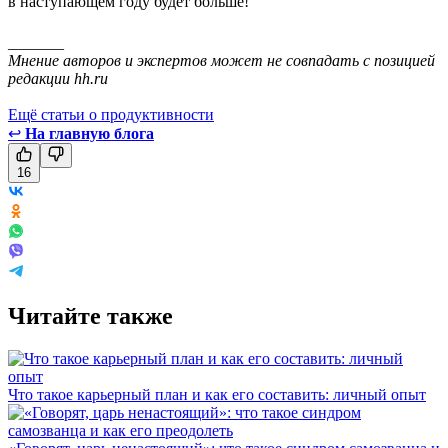
в наступающем году будет больше!
_______
Мнение авторов и экспертов может не совпадать с позицией
редакции hh.ru
Ещё статьи о продуктивности
↩
На главную блога
16
Читайте также
Что такое карьерный план и как его составить: личный опыт