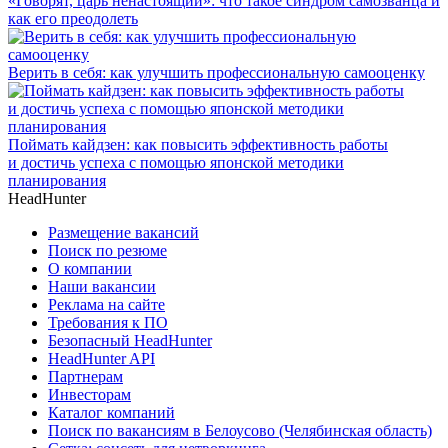
«Говорят, царь ненастоящий»: что такое синдром самозванца и
как его преодолеть
Верить в себя: как улучшить профессиональную самооценку
Поймать кайдзен: как повысить эффективность работы
и достичь успеха с помощью японской методики
планирования
HeadHunter
Размещение вакансий
Поиск по резюме
О компании
Наши вакансии
Реклама на сайте
Требования к ПО
Безопасный HeadHunter
HeadHunter API
Партнерам
Инвесторам
Каталог компаний
Поиск по вакансиям в Белоусово (Челябинская область)