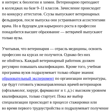
и интерес к биологии и химии. Ветеринарию преподают
в колледжах на базе 9–11 классов. Зачисление происходит
по конкурсу аттестатов. Ссузы выпускают ветеринарных
фельдшеров, после выпуска они устраиваются ассистентами
врача. Но в будущем для карьерного роста в профессии
понадобится высшее образование — ветврачей выпускают
только вузы.
Учитывая, что ветеринария — отрасль медицины, освоить
профессию на курсах не получится. Однако без них
не обойтись. Каждый ветеринарный работник должен
регулярно повышать квалификацию. Кроме того, учебная
программа вузов подразумевает только общие знания:
образовательный эксперимент
по организации интернатуры,
где будут готовить узконаправленных врачей-ветеринаров
(офтальмолог, хирург, фармаколог и т. д.) с высоким уровнем
квалификации, только стартует. Пока же выбор
специализации происходит в процессе стажировки или
во время первого трудоустройства и подразумевает получение