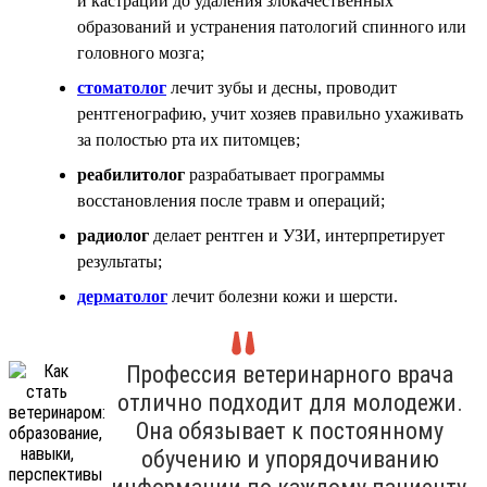
и кастрации до удаления злокачественных
образований и устранения патологий спинного или
головного мозга;
стоматолог
лечит зубы и десны, проводит
рентгенографию, учит хозяев правильно ухаживать
за полостью рта их питомцев;
реабилитолог
разрабатывает программы
восстановления после травм и операций;
радиолог
делает рентген и УЗИ, интерпретирует
результаты;
дерматолог
лечит болезни кожи и шерсти.
Профессия ветеринарного врача
отлично подходит для молодежи.
Она обязывает к постоянному
обучению и упорядочиванию