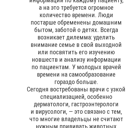
информации по каждому пациенту,
а на это требуется огромное
количество времени. Люди
постарше обременены домашним
бытом, заботой о детях. Всегда
возникает дилемма: уделить
внимание семье в свой выходной
или посвятить его изучению
новшеств и анализу информации
по пациентам. У молодых врачей
времени на самообразование
гораздо больше.
Сегодня востребованы врачи с узкой
специализацией, особенно
дерматологи, гастроэнтерологи
и вирусологи, — это связано с тем,
что многие владельцы не считают
нужным прививать животных