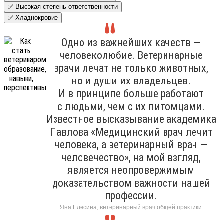
✅ Высокая степень ответственности
✅ Хладнокровие
Одно из важнейших качеств —
человеколюбие. Ветеринарные
врачи лечат не только животных,
но и души их владельцев.
И в принципе больше работают
с людьми, чем с их питомцами.
Известное высказывание академика
Павлова «Медицинский врач лечит
человека, а ветеринарный врач —
человечество», на мой взгляд,
является неопровержимым
доказательством важности нашей
профессии.
Яна Елесина, ветеринарный врач общей практики