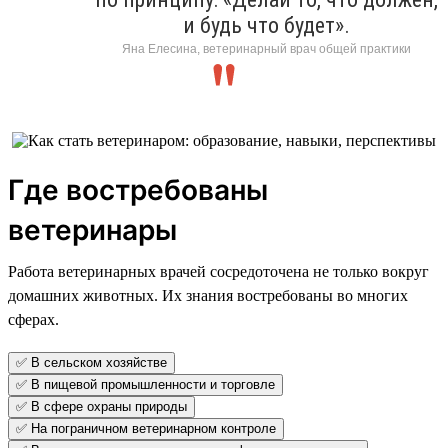
и будь что будет».
Яна Елесина, ветеринарный врач общей практики
Где востребованы
ветеринары
Работа ветеринарных врачей сосредоточена не только вокруг
домашних животных. Их знания востребованы во многих
сферах.
✅ В сельском хозяйстве
✅ В пищевой промышленности и торговле
✅ В сфере охраны природы
✅ На пограничном ветеринарном контроле