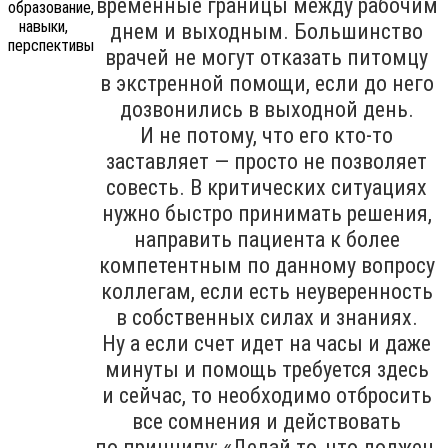
временные границы между рабочим
днем и выходным. Большинство
врачей не могут отказать питомцу
в экстренной помощи, если до него
дозвонились в выходной день.
И не потому, что его кто-то
заставляет — просто не позволяет
совесть. В критических ситуациях
нужно быстро принимать решения,
направить пациента к более
компетентным по данному вопросу
коллегам, если есть неуверенность
в собственных силах и знаниях.
Ну а если счет идет на часы и даже
минуты и помощь требуется здесь
и сейчас, то необходимо отбросить
все сомнения и действовать
по принципу: «Делай то, что должен,