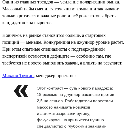
Один из главных трендов — усиление поляризации рынка.
Массовый найм сменился точечным: компании закрывают
только критически важные роли и всё реже готовы брать
кандидатов «на вырост».
Новичков на рынке становится больше, а стартовых
позиций — меньше. Конкуренция на джуниор-уровне растёт.
При этом опытные специалисты с подтверждённой
экспертизой остаются в дефиците — особенно там, где
требуется не просто выполнять задачи, а влиять на результат.
Михаил Трякин
, менеджер проектов:
Этот контраст — суть нового парадокса:
19 резюме на джуниор-вакансию против
2,5 на сеньор. Работодатели перестали
массово нанимать новичков
и автоматизировали рутину,
фокусируясь на критически нужных
специалистах с глубокими знаниями