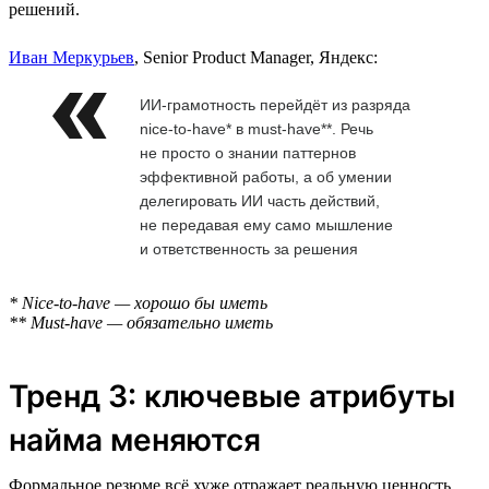
решений.
Иван Меркурьев
, Senior Product Manager, Яндекс:
ИИ-грамотность перейдёт из разряда
nice-to-have* в must-have**. Речь
не просто о знании паттернов
эффективной работы, а об умении
делегировать ИИ часть действий,
не передавая ему само мышление
и ответственность за решения
* Nice-to-have — хорошо бы иметь
** Must-have — обязательно иметь
Тренд 3: ключевые атрибуты
найма меняются
Формальное резюме всё хуже отражает реальную ценность