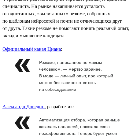
специалиста. На рынке накапливается усталость
от однотипных, «вылизанных» резюме, собранных
по шаблонам нейросетей и почти не отличающихся друг
от друга. Такие резюме не помогают понять реальный опыт,
вклад и мышление кандидата.
Официальный канал Циана
:
Резюме, написанное не живым
человеком, — мертво заранее.
В моде — личный опыт, про который
можно без запинок ответить
на собеседовании
Александр Доведин
, разработчик:
Автоматизация отбора, которая раньше
казалась панацеей, показала свою
неэффективность. Теперь будет уклон