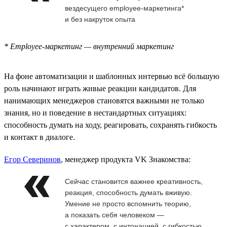
вездесущего employee-маркетинга*
и без накруток опыта
* Employee-маркетинг — внутренний маркетинг
На фоне автоматизации и шаблонных интервью всё большую
роль начинают играть живые реакции кандидатов. Для
нанимающих менеджеров становятся важными не только
знания, но и поведение в нестандартных ситуациях:
способность думать на ходу, реагировать, сохранять гибкость
и контакт в диалоге.
Егор Северинов
, менеджер продукта VK Знакомства:
Сейчас становится важнее креативность,
реакция, способность думать вживую.
Умение не просто вспомнить теорию,
а показать себя человеком —
с характером, с интонацией, с гибкостью