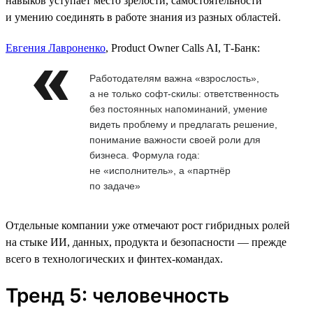
навыков уступает место зрелости, самостоятельности
и умению соединять в работе знания из разных областей.
Евгения Лавроненко
, Product Owner Calls AI, Т-Банк:
Работодателям важна «взрослость»,
а не только софт-скилы: ответственность
без постоянных напоминаний, умение
видеть проблему и предлагать решение,
понимание важности своей роли для
бизнеса. Формула года:
не «исполнитель», а «партнёр
по задаче»
Отдельные компании уже отмечают рост гибридных ролей
на стыке ИИ, данных, продукта и безопасности — прежде
всего в технологических и финтех-командах.
Тренд 5: человечность