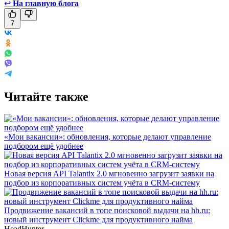
↩
На главную блога
7
Читайте также
«Мои вакансии»: обновления, которые делают управление
подбором ещё удобнее
Новая версия API Talantix 2.0 мгновенно загрузит заявки на
подбор из корпоративных систем учёта в CRM-систему
Продвижение вакансий в топе поисковой выдачи на hh.ru:
новый инструмент Clickme для продуктивного найма
HeadHunter