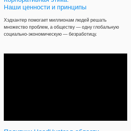
Наши ценности и принципы
Хэдхантер помогает миллионам людей решать
множество проблем, а обществу — одну глобальную
социально-экономическую — безработицу.