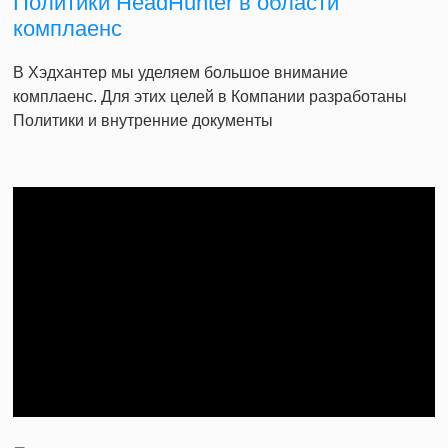
Политики HeadHunter в области
комплаенс
В Хэдхантер мы уделяем большое внимание
комплаенс. Для этих целей в Компании разработаны
Политики и внутренние документы