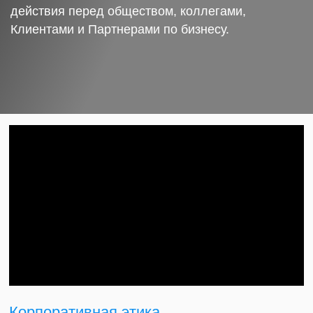
действия перед обществом, коллегами,
Клиентами и Партнерами по бизнесу.
Корпоративная этика.