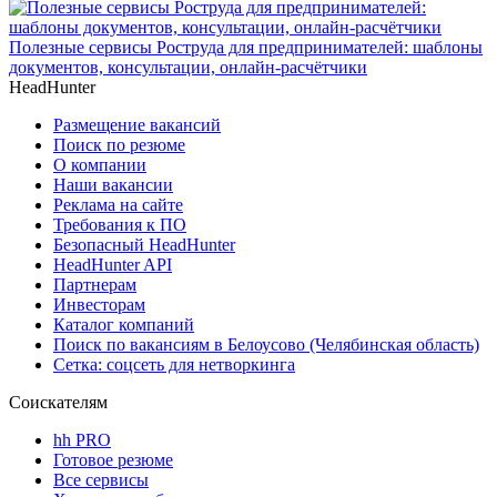
Полезные сервисы Роструда для предпринимателей: шаблоны
документов, консультации, онлайн-расчётчики
HeadHunter
Размещение вакансий
Поиск по резюме
О компании
Наши вакансии
Реклама на сайте
Требования к ПО
Безопасный HeadHunter
HeadHunter API
Партнерам
Инвесторам
Каталог компаний
Поиск по вакансиям в Белоусово (Челябинская область)
Сетка: соцсеть для нетворкинга
Соискателям
hh PRO
Готовое резюме
Все сервисы