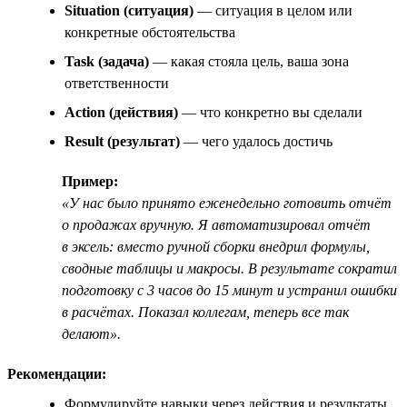
Situation (ситуация)
— ситуация в целом или
конкретные обстоятельства
Task (задача)
— какая стояла цель, ваша зона
ответственности
Action (действия)
— что конкретно вы сделали
Result (результат)
— чего удалось достичь
Пример:
«У нас было принято еженедельно готовить отчёт
о продажах вручную. Я автоматизировал отчёт
в эксель: вместо ручной сборки внедрил формулы,
сводные таблицы и макросы. В результате сократил
подготовку с 3 часов до 15 минут и устранил ошибки
в расчётах. Показал коллегам, теперь все так
делают».
Рекомендации:
Формулируйте навыки через действия и результаты