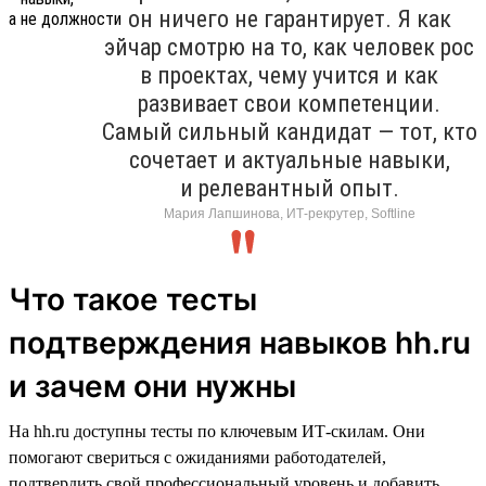
он ничего не гарантирует. Я как
эйчар смотрю на то, как человек рос
в проектах, чему учится и как
развивает свои компетенции.
Самый сильный кандидат — тот, кто
сочетает и актуальные навыки,
и релевантный опыт.
Мария Лапшинова, ИТ-рекрутер, Softline
Что такое тесты
подтверждения навыков hh.ru
и зачем они нужны
На hh.ru доступны тесты по ключевым ИТ-скилам. Они
помогают свериться с ожиданиями работодателей,
подтвердить свой профессиональный уровень и добавить