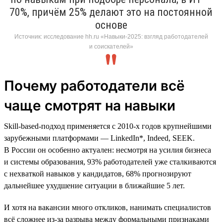
70%, причём 25% делают это на постоянной
основе
Источник: исследование hh.ru «Навыки-2025: взгляд работодателей
и соискателей»
Почему работодатели всё
чаще смотрят на навыки
Skill-based-подход применяется с 2010-х годов крупнейшими
зарубежными платформами — LinkedIn*, Indeed, SEEK.
В России он особенно актуален: несмотря на усилия бизнеса
и системы образования, 93% работодателей уже сталкиваются
с нехваткой навыков у кандидатов, 68% прогнозируют
дальнейшее ухудшение ситуации в ближайшие 5 лет.
И хотя на вакансии много откликов, нанимать специалистов
всё сложнее из-за разрыва между формальными признаками