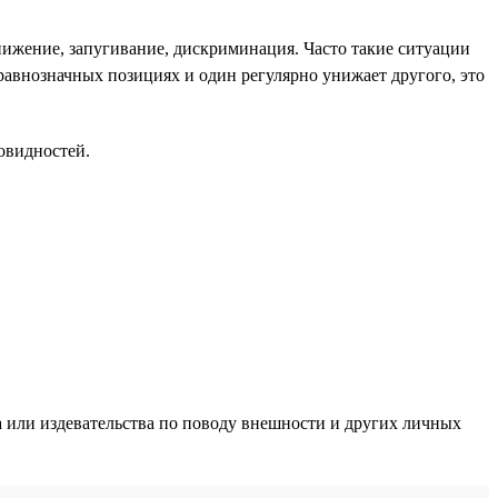
нижение, запугивание, дискриминация. Часто такие ситуации
а равнозначных позициях и один регулярно унижает другого, это
овидностей.
 или издевательства по поводу внешности и других личных