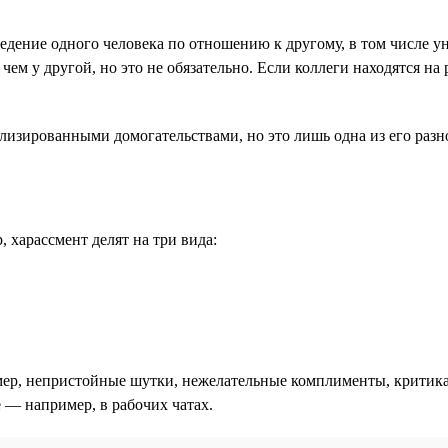
дение одного человека по отношению к другому, в том числе у
 чем у другой, но это не обязательно. Если коллеги находятся н
ализированными домогательствами, но это лишь одна из его разн
 харассмент делят на три вида:
ер, непристойные шутки, нежелательные комплименты, критика
е — например, в рабочих чатах.