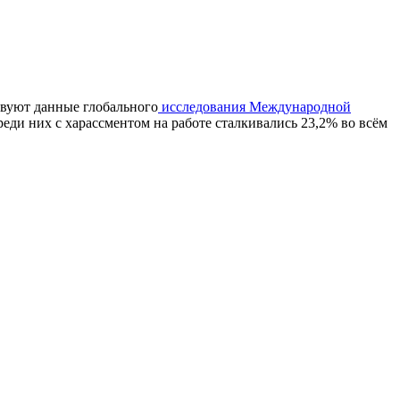
твуют данные глобального
исследования Международной
реди них с харассментом на работе сталкивались 23,2% во всём