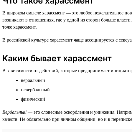
Что такое харассмент
В широком смысле харассмент — это любое нежелательное пове
возникают в отношениях, где у одной из сторон больше власти,
тоже харассмент.
В российской культуре харассмент чаще ассоциируется с сексу
Каким бывает харассмент
В зависимости от действий, которые предпринимает инициатор,
вербальный
невербальный
физический
Вербальный
— это словесные оскорбления и унижения. Наприм
качеств. Не обязательно при личном общении, но и в переписк