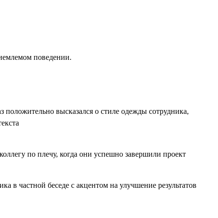
риемлемом поведении.
аз положительно высказался о стиле одежды сотрудника,
текста
коллегу по плечу, когда они успешно завершили проект
ка в частной беседе с акцентом на улучшение результатов