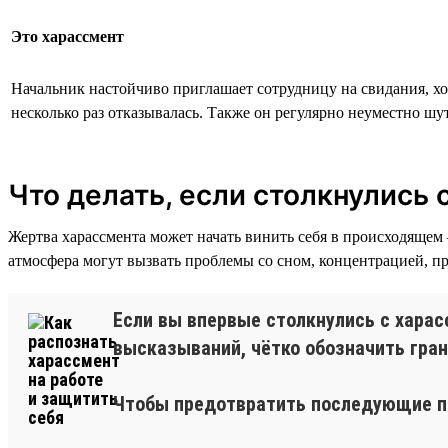
Это харассмент
Начальник настойчиво приглашает сотрудницу на свидания, хо
несколько раз отказывалась. Также он регулярно неуместно шут
Что делать, если столкнулись
Жертва харассмента может начать винить себя в происходящем 
атмосфера могут вызвать проблемы со сном, концентрацией, пр
Если вы впервые столкнулись с харас
высказываний, чётко обозначить гра
Чтобы предотвратить последующие пр