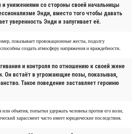
и и унижениями со стороны своей начальницы
ссионализме Энди, вместо того чтобы давать
ет уверенность Энди и запугивает её.
ример, показывает провокационные жесты, подолгу
 способны создать атмосферу напряжения и враждебности.
гивания и контроля по отношению к своей жене
ми. Он встаёт в угрожающие позы, показывая,
ранство. Такое поведение заставляет героиню
 или объятия, попытки удержать человека против его воли,
ический харассмент часто имеет юридические последствия.