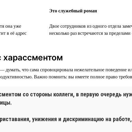
Это служебный роман
тя она уже
Двое сотрудников из одного отдела заме
ит в её адрес
несколько раз встречаются за пределам
 с харассментом
— думать, что сама спровоцировала нежелательное поведение ил
одуктивностью. Важно помнить: вы имеете полное право требова
сментом со стороны коллеги, в первую очередь ну
ницы.
иставания, унижения и дискриминацию на работе, 