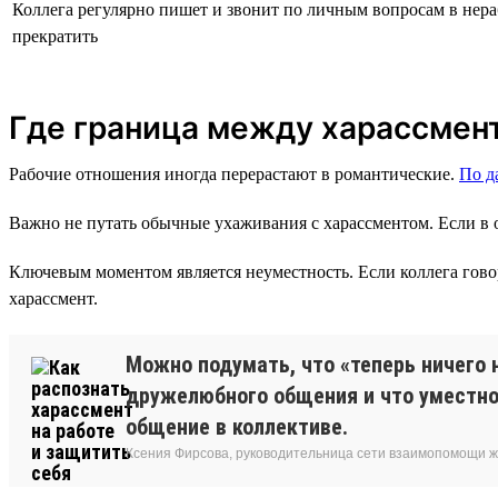
Коллега регулярно пишет и звонит по личным вопросам в нер
прекратить
Где граница между харассмен
Рабочие отношения иногда перерастают в романтические.
По 
Важно не путать обычные ухаживания с харассментом. Если в о
Ключевым моментом является неуместность. Если коллега говори
харассмент.
Можно подумать, что «теперь ничего 
дружелюбного общения и что уместно 
общение в коллективе.
Ксения Фирсова, руководительница сети взаимопомощи 