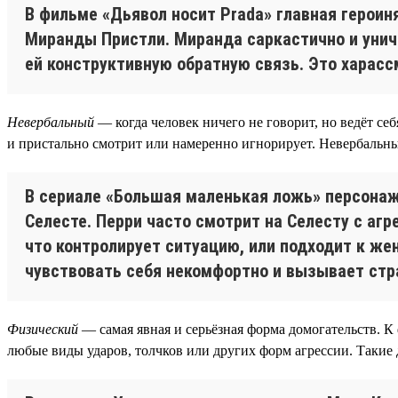
В фильме «Дьявол носит Prada» главная герои
Миранды Пристли. Миранда саркастично и унич
ей конструктивную обратную связь. Это харасс
Невербальный
— когда человек ничего не говорит, но ведёт с
и пристально смотрит или намеренно игнорирует. Невербальны
В сериале «Большая маленькая ложь» персонаж
Селесте. Перри часто смотрит на Селесту с агр
что контролирует ситуацию, или подходит к же
чувствовать себя некомфортно и вызывает стр
Физический
— самая явная и серьёзная форма домогательств. К
любые виды ударов, толчков или других форм агрессии. Такие 