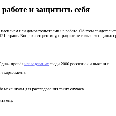
 работе и защитить себя
 насилием или домогательствами на работе. Об этом свидетельс
 121 стране. Вопреки стереотипу, страдают не только женщины: с
еОдна» провёл
исследование
среди 2000 россиянок и выяснил:
ми харассмента
бо механизмы для расследования таких случаев
ять ему.