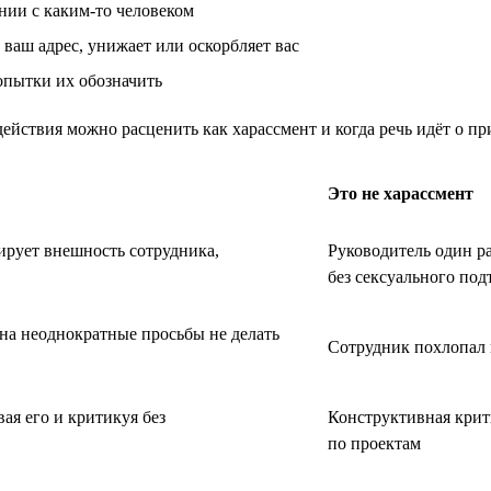
нии с каким-то человеком
ваш адрес, унижает или оскорбляет вас
опытки их обозначить
ействия можно расценить как харассмент и когда речь идёт о п
Это не харассмент
ирует внешность сотрудника,
Руководитель один р
без сексуального под
 на неоднократные просьбы не делать
Сотрудник похлопал 
ая его и критикуя без
Конструктивная крити
по проектам