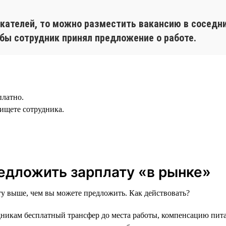
скателей, то можно разместить вакансию в соседни
бы сотрудник принял предложение о работе.
платно.
 ищете сотрудника.
редложить зарплату «в рынке»
ту выше, чем вы можете предложить. Как действовать?
удникам бесплатный трансфер до места работы, компенсацию пит