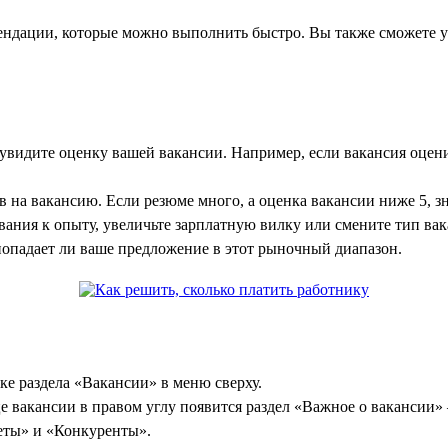
мендации, которые можно выполнить быстро. Вы также сможете 
увидите оценку вашей вакансии. Например, если вакансия оценив
 на вакансию. Если резюме много, а оценка вакансии ниже 5, з
вания к опыту, увеличьте зарплатную вилку или смените тип вак
попадает ли ваше предложение в этот рыночный диапазон.
е раздела «Вакансии» в меню сверху.
е вакансии в правом углу появится раздел «Важное о вакансии» 
веты» и «Конкуренты».