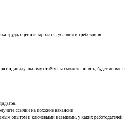
ка труда, оценить зарплаты, условия и требования
аря индивидуальному отчёту вы сможете понять, будет ли ваша
дидатов.
олучите ссылки на похожие вакансии.
димым опытом и ключевыми навыками, у каких работодателей