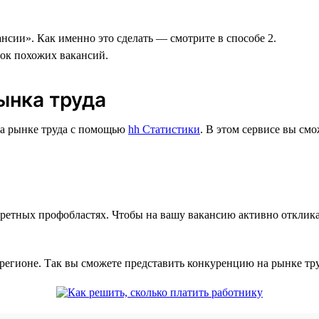
нсии». Как именно это сделать — смотрите в способе 2.
сок похожих вакансий.
ынка труда
на рынке труда с помощью
hh Статистики
. В этом сервисе вы см
ретных профобластях. Чтобы на вашу вакансию активно отклика
регионе. Так вы сможете представить конкуренцию на рынке тр