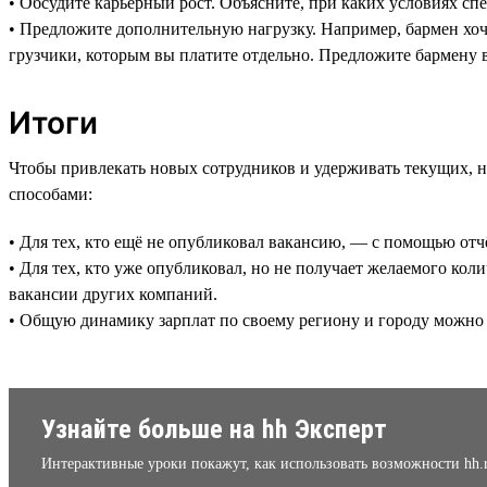
• Обсудите карьерный рост. Объясните, при каких условиях сп
• Предложите дополнительную нагрузку. Например, бармен хоч
грузчики, которым вы платите отдельно. Предложите бармену 
Итоги
Чтобы привлекать новых сотрудников и удерживать текущих, 
способами:
• Для тех, кто ещё не опубликовал вакансию, — с помощью от
• Для тех, кто уже опубликовал, но не получает желаемого к
вакансии других компаний.
• Общую динамику зарплат по своему региону и городу можно
Узнайте больше на hh Эксперт
Интерактивные уроки покажут, как использовать возможности hh.