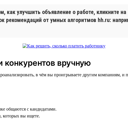
, как улучшить объявление о работе, кликните на
ок рекомендаций от умных алгоритмов hh.ru: напр
и конкурентов вручную
 проанализировать, в чём вы проигрываете другим компаниям, и 
ыке общаются с кандидатами.
, которых вы ищете.