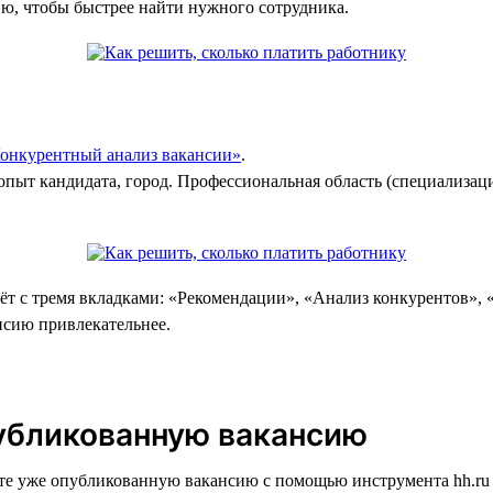
ию, чтобы быстрее найти нужного сотрудника.
онкурентный анализ вакансии»
.
опыт кандидата, город. Профессиональная область (специализац
ёт с тремя вкладками: «Рекомендации», «Анализ конкурентов», 
нсию привлекательнее.
публикованную вакансию
ите уже опубликованную вакансию с помощью инструмента hh.r