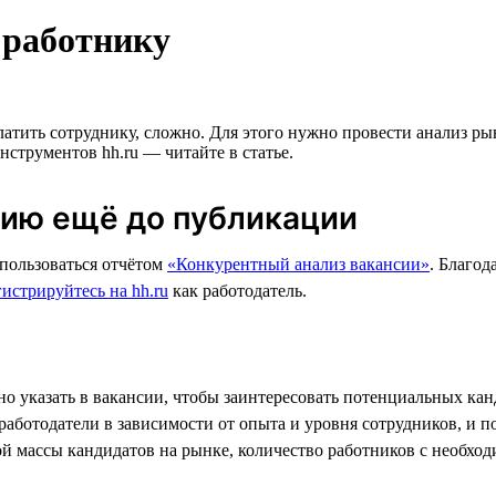
 работнику
атить сотруднику, сложно. Для этого нужно провести анализ рын
нструментов hh.ru — читайте в статье.
сию ещё до публикации
пользоваться отчётом
«Конкурентный анализ вакансии»
. Благод
гистрируйтесь на hh.ru
как работодатель.
но указать в вакансии, чтобы заинтересовать потенциальных кан
работодатели в зависимости от опыта и уровня сотрудников, и п
й массы кандидатов на рынке, количество работников с необхо