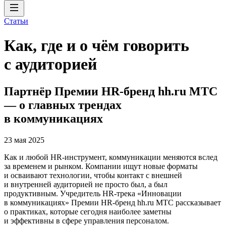
Статьи
Как, где и о чём говорить
с аудиторией
Партнёр Премии HR-бренд hh.ru МТС
— о главных трендах
в коммуникациях
23 мая 2025
Как и любой HR-инструмент, коммуникации меняются вслед
за временем и рынком. Компании ищут новые форматы
и осваивают технологии, чтобы контакт с внешней
и внутренней аудиторией не просто был, а был
продуктивным. Учредитель HR-трека «Инновации
в коммуникациях» Премии HR-бренд hh.ru МТС рассказывает
о практиках, которые сегодня наиболее заметны
и эффективны в сфере управления персоналом.