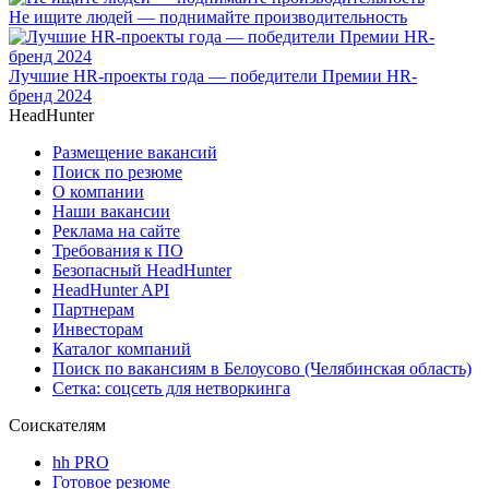
Не ищите людей — поднимайте производительность
Лучшие HR-проекты года — победители Премии HR-
бренд 2024
HeadHunter
Размещение вакансий
Поиск по резюме
О компании
Наши вакансии
Реклама на сайте
Требования к ПО
Безопасный HeadHunter
HeadHunter API
Партнерам
Инвесторам
Каталог компаний
Поиск по вакансиям в Белоусово (Челябинская область)
Сетка: соцсеть для нетворкинга
Соискателям
hh PRO
Готовое резюме