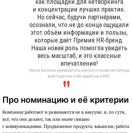
как площадки для нетворкинга
и концентрации лучших практик.
Но сейчас, будучи партнёрами,
осознали, что не до конца ощущали
этот объём информации и пользы,
которые даёт Премия HR-бренд.
Наша новая роль помогла увидеть
весь масштаб, и это классные
впечатления!
Ирина Баляева, руководитель центра по развитию бренда
работодателя и HR-маркетинга МТС
Про номинацию и её критерии
Компании работают и развиваются не в вакууме, и, по сути,
всё, что они делают, так или иначе связано
с коммуникациями. Продвижение продукта, вакансии, работа