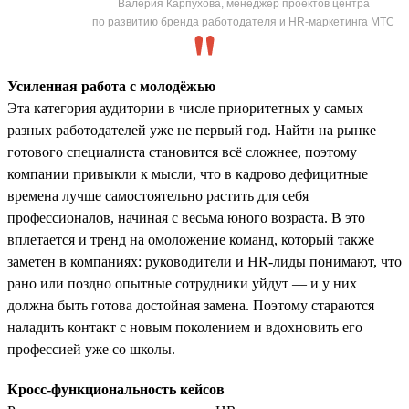
Валерия Карпухова, менеджер проектов центра
по развитию бренда работодателя и HR-маркетинга МТС
Усиленная работа с молодёжью
Эта категория аудитории в числе приоритетных у самых
разных работодателей уже не первый год. Найти на рынке
готового специалиста становится всё сложнее, поэтому
компании привыкли к мысли, что в кадрово дефицитные
времена лучше самостоятельно растить для себя
профессионалов, начиная с весьма юного возраста. В это
вплетается и тренд на омоложение команд, который также
заметен в компаниях: руководители и HR-лиды понимают, что
рано или поздно опытные сотрудники уйдут — и у них
должна быть готова достойная замена. Поэтому стараются
наладить контакт с новым поколением и вдохновить его
профессией уже со школы.
Кросс-функциональность кейсов