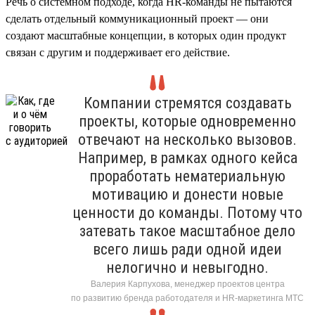
Речь о системном подходе, когда HR-команды не пытаются
сделать отдельный коммуникационный проект — они
создают масштабные концепции, в которых один продукт
связан с другим и поддерживает его действие.
Компании стремятся создавать
проекты, которые одновременно
отвечают на несколько вызовов.
Например, в рамках одного кейса
проработать нематериальную
мотивацию и донести новые
ценности до команды. Потому что
затевать такое масштабное дело
всего лишь ради одной идеи
нелогично и невыгодно.
Валерия Карпухова, менеджер проектов центра
по развитию бренда работодателя и HR-маркетинга МТС