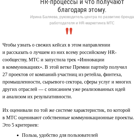
HR-процессы и что получают
благодаря этому.
Ирина Баляева, руководитель центра по развитию бренда
работодателя и HR-маркетинга МТС
Чтобы узнать о свежих кейсах в этом направлении
и рассказать о лучшем из них всему российскому HR-
сообществу, МТС и запустила трек «Инновации
в коммуникациях». В этой ветке Премии партнёр получил
27 проектов от компаний-участниц из ретейла, финтеха,
промышленности, сырьевого сектора, сферы услуг и многих
других отраслей — с описанием уже реализованных идей
и анализом их результативности.
Их оценивали по той же системе характеристик, по которой
в МТС оценивают собственные коммуникационные проекты.
Это 5 критериев:
Польза, удобство для пользователей