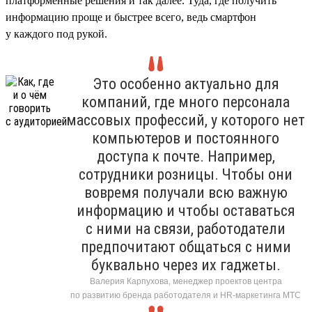
платформенные решения и так далее. Туда, где получить
информацию проще и быстрее всего, ведь смартфон
у каждого под рукой.
Это особенно актуально для
компаний, где много персонала
массовых профессий, у которого нет
компьютеров и постоянного
доступа к почте. Например,
сотрудники розницы. Чтобы они
вовремя получали всю важную
информацию и чтобы оставаться
с ними на связи, работодатели
предпочитают общаться с ними
буквально через их гаджеты.
Валерия Карпухова, менеджер проектов центра
по развитию бренда работодателя и HR-маркетинга МТС