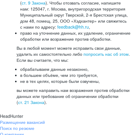
(
ст. 9 Закона
). Чтобы отозвать согласие, напишите
нам: 125047, г. Москва, внутригородская территория
Муниципальный округ Тверской, 2-я Брестская улица,
дом 48, помещ. 25, ООО «Хэдхантер» или свяжитесь
с нами по адресу:
feedback@hh.ru
,
право на уточнение данных, их удаление, ограничение
обработки или возражение против обработки.
Вы в любой момент можете исправить свои данные,
удалить их самостоятельно либо
попросить нас об этом
.
Если вы считаете, что мы:
обрабатываем данные незаконно,
в большем объёме, чем это требуется,
не в тех целях, которые были озвучены,
вы можете направить нам возражения против обработки
данных или требование об ограничении обработки
(
ст. 21 Закона
).
HeadHunter
Размещение вакансий
Поиск по резюме
О компании