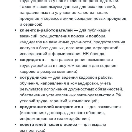
трудоустройства у наших клиентов-работодателей.
Также мы используем данные для исследований,
направленных на улучшение качества наших
продуктов и сервисов и/или создания новых продуктов
и сервисов;
клиентов-работодателей
— для публикации
вакансий, осуществления поиска и подбора
кандидатов на вакантные должности, предоставления
доступа к базе данных, организацию мероприятий,
исследований и формирования HR-бренда;
кандидатов
— для рассмотрения возможности
трудоустройства в нашу компанию и для ведения
кадрового резерва компании;
сотрудников
— для ведения кадровой работы,
обучения, направления в командировки, учёта
результатов исполнения должностных обязанностей,
обеспечения установленных законодательством РФ
условий труда, гарантий и компенсаций;
представителей контрагентов
— для заключения
(исполнения) договора, делового общения,
информационного взаимодействия;
посетителей нашего офиса
— для выдачи
им пропуска;