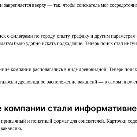
к с фильтрами по городу, опыту, графику и другим параметрам 
идатам было удобно искать подходящие. Теперь поиск стал инту
алось и древовидное расположение вакансий — в самом низу ст
е компании стали информативн
Это привычный и понятный формат для соискателей. Карточки с
 вакансию.