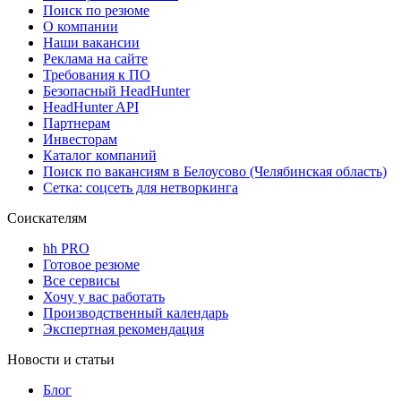
Поиск по резюме
О компании
Наши вакансии
Реклама на сайте
Требования к ПО
Безопасный HeadHunter
HeadHunter API
Партнерам
Инвесторам
Каталог компаний
Поиск по вакансиям в Белоусово (Челябинская область)
Сетка: соцсеть для нетворкинга
Соискателям
hh PRO
Готовое резюме
Все сервисы
Хочу у вас работать
Производственный календарь
Экспертная рекомендация
Новости и статьи
Блог