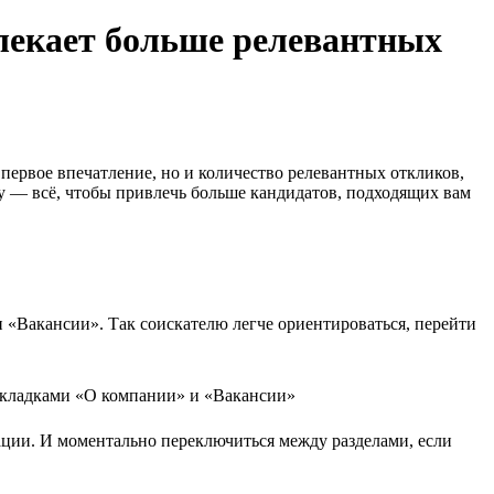
лекает больше релевантных
 первое впечатление, но и количество релевантных откликов,
у — всё, чтобы привлечь больше кандидатов, подходящих вам
 «Вакансии». Так соискателю легче ориентироваться, перейти
ации. И моментально переключиться между разделами, если