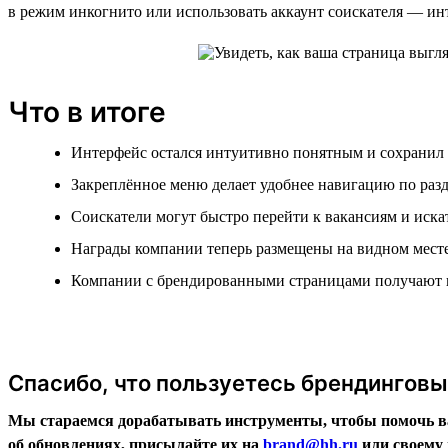
в режим инкогнито или использовать аккаунт соискателя — инт
Что в итоге
Интерфейс остался интуитивно понятным и сохранил
Закреплённое меню делает удобнее навигацию по раз
Соискатели могут быстро перейти к вакансиям и иска
Награды компании теперь размещены на видном мест
Компании с брендированными страницами получают 
Спасибо, что пользуетесь брендингов
Мы стараемся дорабатывать инструменты, чтобы помочь ва
об обновлениях, присылайте их на
brand@hh.ru
или своему 