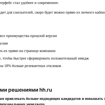
ерфейс стал удобнее и современнее.
 все преимущества прошлой версии
делам
ть их прямо на странице компании
е, чтобы быстрее сформировать положительный имидж
на 18% больше релевантных откликов
ыми решениями hh.ru
м привлекать больше подходящих кандидатов и повышать эф
персональному менеджеру.