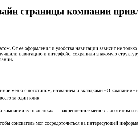
зайн страницы компании прив
атом. От её оформления и удобства навигации зависит не только
улучшили навигацию и интерфейс, сохранили знакомую структур
пании.
нное меню с логотипом, названием и вкладками «О компании» и
сего за один клик.
чтобы соискатель мог сосредоточиться на интересующей информ