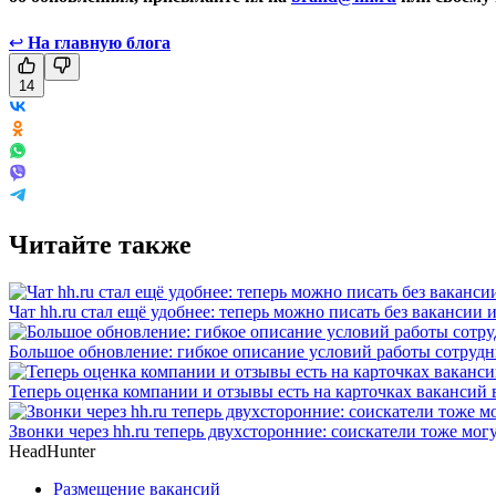
↩
На главную блога
14
Читайте также
Чат hh.ru стал ещё удобнее: теперь можно писать без вакансии 
Большое обновление: гибкое описание условий работы сотруд
Теперь оценка компании и отзывы есть на карточках вакансий в
Звонки через hh.ru теперь двухсторонние: соискатели тоже мог
HeadHunter
Размещение вакансий