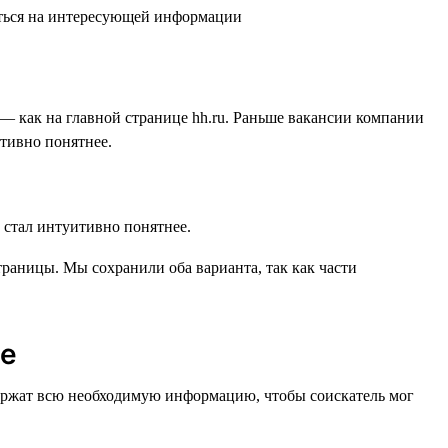
— как на главной странице hh.ru. Раньше вакансии компании
итивно понятнее.
раницы. Мы сохранили оба варианта, так как части
ее
одержат всю необходимую информацию, чтобы соискатель мог