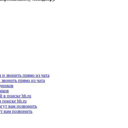
и звонить прямо из чата
ников
 поиске hh.ru
ут вам позвонить