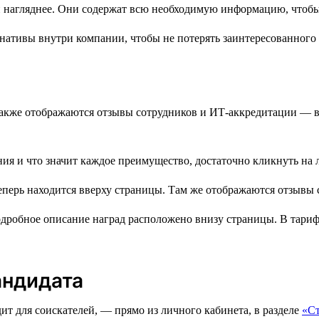
нативы внутри компании, чтобы не потерять заинтересованного 
м также отображаются отзывы сотрудников и ИТ-аккредитации —
ния и что значит каждое преимущество, достаточно кликнуть на 
робное описание наград расположено внизу страницы. В тарифе
андидата
ит для соискателей, — прямо из личного кабинета, в разделе
«С