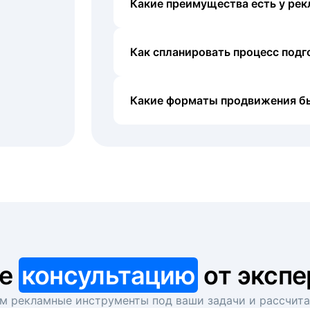
Какие преимущества есть у рек
Как спланировать процесс под
Какие форматы продвижения б
те
консультацию
от экспе
 рекламные инструменты под ваши задачи и рассчит