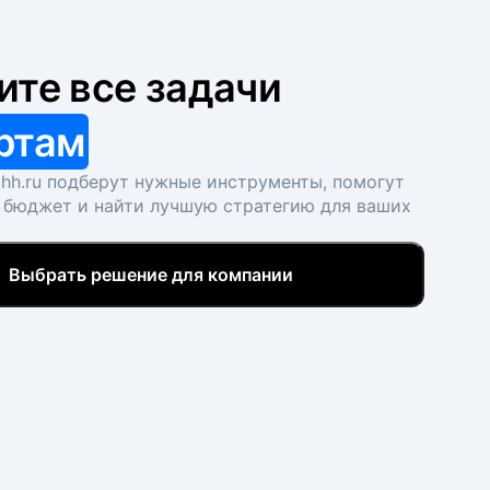
ите все задачи
ртам
hh.ru подберут нужные инструменты, помогут
 бюджет и найти лучшую стратегию для ваших
Выбрать решение для компании