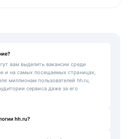
ние?
гут вам выделить вакансии среди
че и на самых посещаемых страницах,
еля миллионам пользователей hh.ru,
аудитории сервиса даже за его
огии hh.ru?