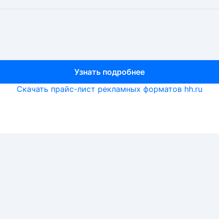
Узнать подробнее
Узнать подробнее
Узнать подробнее
Скачать прайс-лист рекламных форматов hh.ru