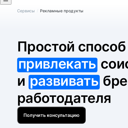
/
Сервисы
Рекламные продукты
Простой спосо
привлекать
сои
и
развивать
бре
работодателя
Получить консультацию