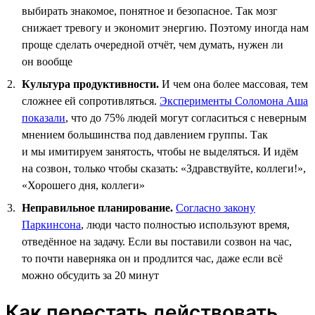
выбирать знакомое, понятное и безопасное. Так мозг
снижает тревогу и экономит энергию. Поэтому иногда нам
проще сделать очередной отчёт, чем думать, нужен ли
он вообще
Культура продуктивности.
И чем она более массовая, тем
сложнее ей сопротивляться.
Эксперименты Соломона Аша
показали
, что до 75% людей могут согласиться с неверным
мнением большинства под давлением группы. Так
и мы имитируем занятость, чтобы не выделяться. И идём
на созвон, только чтобы сказать: «Здравствуйте, коллеги!»,
«Хорошего дня, коллеги»
Неправильное планирование.
Согласно закону
Паркинсона
, люди часто полностью используют время,
отведённое на задачу. Если вы поставили созвон на час,
то почти наверняка он и продлится час, даже если всё
можно обсудить за 20 минут
Как перестать действовать