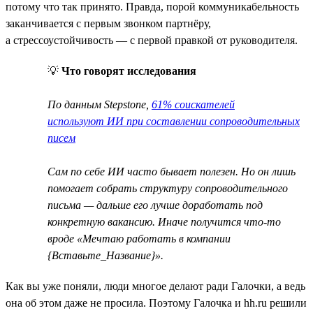
потому что так принято. Правда, порой коммуникабельность
заканчивается с первым звонком партнёру,
а стрессоустойчивость — с первой правкой от руководителя.
💡
Что говорят исследования
По данным Stepstone,
61% соискателей
используют ИИ при составлении сопроводительных
писем
Сам по себе ИИ часто бывает полезен. Но он лишь
помогает собрать структуру сопроводительного
письма — дальше его лучше доработать под
конкретную вакансию. Иначе получится что-то
вроде «Мечтаю работать в компании
{Вставьте_Название}».
Как вы уже поняли, люди многое делают ради Галочки, а ведь
она об этом даже не просила. Поэтому Галочка и hh.ru решили