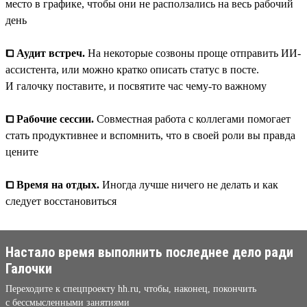
место в графике, чтобы они не расползались на весь рабочий
день
⧠ Аудит встреч.
На некоторые созвоны проще отправить ИИ-
ассистента, или можно кратко описать статус в посте.
И галочку поставите, и посвятите час чему-то важному
⧠ Рабочие сессии.
Совместная работа с коллегами помогает
стать продуктивнее и вспомнить, что в своей роли вы правда
цените
⧠ Время на отдых.
Иногда лучше ничего не делать и как
следует восстановиться
Настало время выполнить последнее дело ради
Галочки
Переходите к спецпроекту hh.ru, чтобы, наконец, покончить
с бессмысленными занятиями