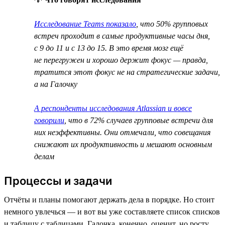
Исследование Teams показало
, что 50% групповых
встреч проходит в самые продуктивные часы дня,
с 9 до 11 и с 13 до 15. В это время мозг ещё
не перегружен и хорошо держит фокус — правда,
тратится этот фокус не на стратегические задачи,
а на Галочку
А респонденты исследования Atlassian и вовсе
говорили
, что в 72% случаев групповые встречи для
них неэффективны. Они отмечали, что совещания
снижают их продуктивность и мешают основным
делам
Процессы и задачи
Отчёты и планы помогают держать дела в порядке. Но стоит
немного увлечься — и вот вы уже составляете список списков
и таблицу с таблицами. Галочка, конечно, оценит, но росту