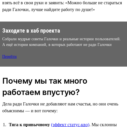
взять всё в свои руки и заявить: «Можно больше не стараться
ради Галочки, лучше найдите работу по душе!»
Заходите в хаб проекта
Собрали мудрые советы Галочки и реальные истории пользователей.
А ещё истории компаний, в которых работают не ради Галочки
Перейти
Почему мы так много
работаем впустую?
Дела ради Галочки не добавляют нам счастья, но они очень
объяснимы — и вот почему:
Тяга к привычному
(эффект статус-кво)
. Мы склонны