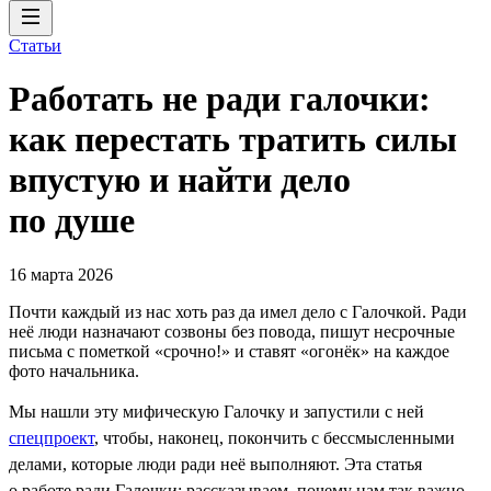
Статьи
Работать не ради галочки:
как перестать тратить силы
впустую и найти дело
по душе
16 марта 2026
Почти каждый из нас хоть раз да имел дело с Галочкой. Ради
неё люди назначают созвоны без повода, пишут несрочные
письма с пометкой «срочно!» и ставят «огонёк» на каждое
фото начальника.
Мы нашли эту мифическую Галочку и запустили с ней
спецпроект
, чтобы, наконец, покончить с бессмысленными
делами, которые люди ради неё выполняют. Эта статья
о работе ради Галочки: рассказываем, почему нам так важно