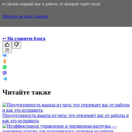
и сделать первый шаг к работе, от которой горят глаза!
Работать не ради Галочки
↩
На главную блога
15
Читайте также
Продуктивность вышла из чата: что отвлекает вас от работы и
как это исправить