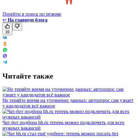
Перейти в поиск по резюме
↩
На главную блога
16
Читайте также
Не теряйте время на уточнение данных: автоопрос сам узнает
у кандидатов всё важное
Чат-бот подбора hh.ru теперь можно подключить для всех
нужных вакансий