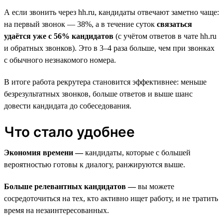
А если звонить через hh.ru, кандидаты отвечают заметно чаще:
на первый звонок — 38%, а в течение суток
связаться
удаётся уже с 56% кандидатов
(с учётом ответов в чате hh.ru
и обратных звонков). Это в 3–4 раза больше, чем при звонках
с обычного незнакомого номера.
В итоге работа рекрутера становится эффективнее: меньше
безрезультатных звонков, больше ответов и выше шанс
довести кандидата до собеседования.
Что стало удобнее
Экономия времени —
кандидаты, которые с большей
вероятностью готовы к диалогу, ранжируются выше.
Больше релевантных кандидатов —
вы можете
сосредоточиться на тех, кто активно ищет работу, и не тратить
время на незаинтересованных.