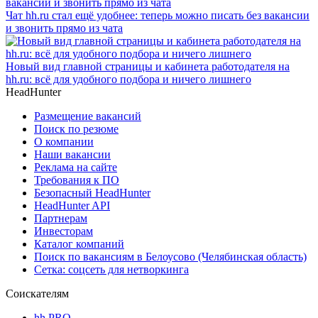
Чат hh.ru стал ещё удобнее: теперь можно писать без вакансии
и звонить прямо из чата
Новый вид главной страницы и кабинета работодателя на
hh.ru: всё для удобного подбора и ничего лишнего
HeadHunter
Размещение вакансий
Поиск по резюме
О компании
Наши вакансии
Реклама на сайте
Требования к ПО
Безопасный HeadHunter
HeadHunter API
Партнерам
Инвесторам
Каталог компаний
Поиск по вакансиям в Белоусово (Челябинская область)
Сетка: соцсеть для нетворкинга
Соискателям
hh PRO