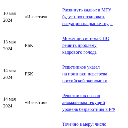
Раскинуть кадры: в МГУ
10 мая
«Известия»
будут прогнозировать
2024
ситуацию на рынке труда
Может ли система СПО
13 мая
РБК
решить проблему
2024
кадрового голода
Решетников указал
14 мая
РБК
на признаки перегрева
2024
российской экономики
Решетников назвал
14 мая
«Известия»
аномальным текущий
2024
уровень безработицы в РФ
Точечно в меру: число