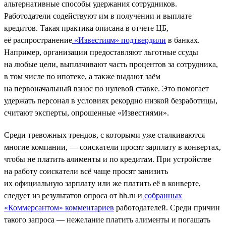
альтернативные способы удержания сотрудников.
Работодатели содействуют им в получении и выплате
кредитов. Такая практика описана в отчете ЦБ,
её распространение
«Известиям» подтвердили
в банках.
Например, организации предоставляют льготные ссуды
на любые цели, выплачивают часть процентов за сотрудника,
в том числе по ипотеке, а также выдают заём
на первоначальный взнос по нулевой ставке. Это помогает
удержать персонал в условиях рекордно низкой безработицы,
считают эксперты, опрошенные «Известиями».
Среди тревожных трендов, с которыми уже сталкиваются
многие компании, — соискатели просят зарплату в конвертах,
чтобы не платить алименты и по кредитам. При устройстве
на работу соискатели всё чаще просят занизить
их официальную зарплату или же платить её в конверте,
следует из результатов опроса от hh.ru и
собранных
«Коммерсантом» комментариев
работодателей. Среди причин
такого запроса — нежелание платить алименты и погашать