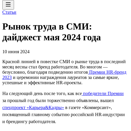
Статьи
Рынок труда в СМИ:
дайджест мая 2024 года
10 июня 2024
Красной линией в повестке СМИ о рынке труда в последний
месяц весны стал бренд работодателя. Во многом —
безусловно, благодаря подведению итогов
Премии HR-бренд
2023
и церемонии награждения лауреатов за самые яркие,
успешные и эффективные HR-проекты.
На следующий день после того, как все
победители Премии
за прошлый год были торжественно объявлены, вышел
спецпроект «Карьера&Кадры»
в газете «Коммерсант»,
посвященный главному событию российской HR-индустрии
и брендингу работодателя.