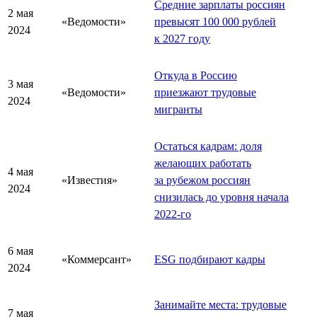
Средние зарплаты россиян
2 мая
«Ведомости»
превысят 100 000 рублей
2024
к 2027 году
Откуда в Россию
3 мая
«Ведомости»
приезжают трудовые
2024
мигранты
Остаться кадрам: доля
желающих работать
4 мая
«Известия»
за рубежом россиян
2024
снизилась до уровня начала
2022-го
6 мая
«Коммерсант»
ESG подбирают кадры
2024
Занимайте места: трудовые
7 мая