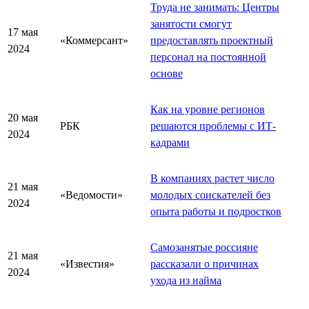
Труда не занимать: Центры
занятости смогут
17 мая
«Коммерсант»
предоставлять проектный
2024
персонал на постоянной
основе
Как на уровне регионов
20 мая
РБК
решаются проблемы с ИТ-
2024
кадрами
В компаниях растет число
21 мая
«Ведомости»
молодых соискателей без
2024
опыта работы и подростков
Самозанятые россияне
21 мая
«Известия»
рассказали о причинах
2024
ухода из найма