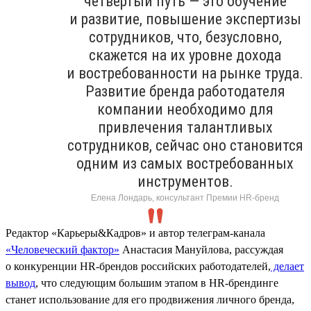
четвёртый путь — это обучение
и развитие, повышение экспертизы
сотрудников, что, безусловно,
скажется на их уровне дохода
и востребованности на рынке труда.
Развитие бренда работодателя
компании необходимо для
привлечения талантливых
сотрудников, сейчас оно становится
одним из самых востребованных
инструментов.
Елена Лондарь, консультант Премии HR-бренд
Редактор «Карьеры&Кадров» и автор телеграм-канала
«Человеческий фактор»
Анастасия Мануйлова, рассуждая
о конкуренции HR-брендов российских работодателей,
делает
вывод
, что следующим большим этапом в HR-брендинге
станет использование для его продвижения личного бренда,