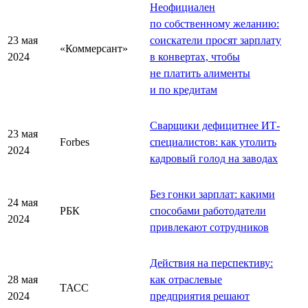
Неофициален
по собственному желанию:
23 мая
соискатели просят зарплату
«Коммерсант»
2024
в конвертах, чтобы
не платить алименты
и по кредитам
Сварщики дефицитнее ИТ-
23 мая
Forbes
специалистов: как утолить
2024
кадровый голод на заводах
Без гонки зарплат: какими
24 мая
РБК
способами работодатели
2024
привлекают сотрудников
Действия на перспективу:
28 мая
как отраслевые
ТАСС
2024
предприятия решают