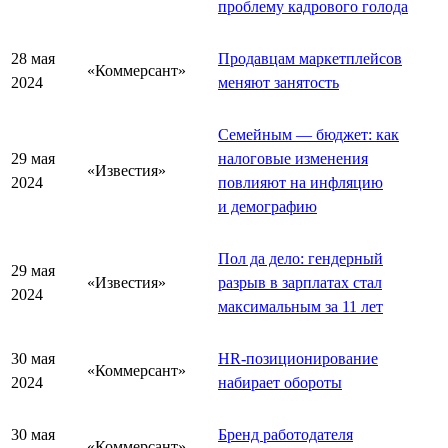
проблему кадрового голода
28 мая
Продавцам маркетплейсов
«Коммерсант»
2024
меняют занятость
Семейным — бюджет: как
29 мая
налоговые изменения
«Известия»
2024
повлияют на инфляцию
и демографию
Пол да дело: гендерный
29 мая
«Известия»
разрыв в зарплатах стал
2024
максимальным за 11 лет
30 мая
HR-позиционирование
«Коммерсант»
2024
набирает обороты
30 мая
Бренд работодателя
«Коммерсант»