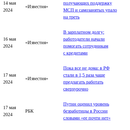
14 мая
получающих поддержку
«Известия»
2024
МСП и самозанятых упало
на треть
В зарплатном долгу:
16 мая
работодатели начали
«Известия»
2024
помогать сотрудникам
с кредитами
Пока все не дома: в РФ
17 мая
стали в 1,5 раза чаще
«Известия»
2024
предлагать работать
сверхурочно
Путин оценил уровень
17 мая
РБК
безработицы в России
2024
словами «ее почти нет»