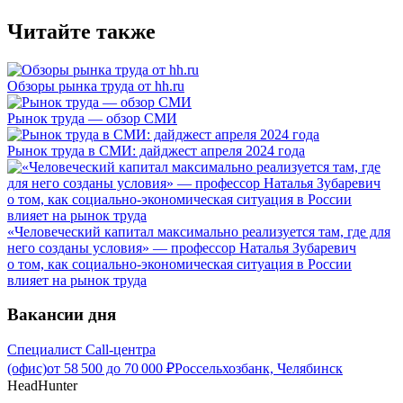
Читайте также
Обзоры рынка труда от hh.ru
Рынок труда — обзор СМИ
Рынок труда в СМИ: дайджест апреля 2024 года
«Человеческий капитал максимально реализуется там, где для
него созданы условия» — профессор Наталья Зубаревич
о том, как социально-экономическая ситуация в России
влияет на рынок труда
Вакансии дня
Специалист Call-центра
(офис)
от
58 500
до
70 000
₽
Россельхозбанк, Челябинск
HeadHunter