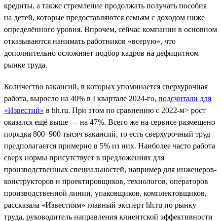
кредиты, а также стремление продолжать получать пособия
на детей, которые предоставляются семьям с доходом ниже
определённого уровня. Впрочем, сейчас компании в основном
отказываются нанимать работников «всерую», что
дополнительно осложняет подбор кадров на дефицитном
рынке труда.
Количество вакансий, в которых упоминается сверхурочная
работа, выросло на 40% в I квартале 2024-го,
подсчитали для
«Известий»
в hh.ru. При этом по сравнению с 2022-м> рост
оказался ещё выше — на 47%. Всего же на сервисе размещено
порядка 800–900 тысяч вакансий, то есть сверхурочный труд
предполагается примерно в 5% из них. Наиболее часто работа
сверх нормы присутствует в предложениях для
производственных специальностей, например для инженеров-
конструкторов и проектировщиков, технологов, операторов
производственной линии, упаковщиков, комплектовщиков,
рассказала «Известиям» главный эксперт hh.ru по рынку
труда, руководитель направления клиентской эффективности