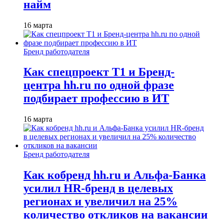
найм
16 марта
Бренд работодателя
Как спецпроект T1 и Бренд-
центра hh.ru по одной фразе
подбирает профессию в ИТ
16 марта
Бренд работодателя
Как кобренд hh.ru и Альфа-Банка
усилил HR-бренд в целевых
регионах и увеличил на 25%
количество откликов на вакансии