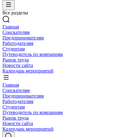
Все разделы
Главная
Соискателям
Предпринимателям
Работодателям
Студентам
Путеводитель по компаниям
Рынок труда
Новости сайта
Календарь мероприятий
Главная
Соискателям
Предпринимателям
Работодателям
Студентам
Путеводитель по компаниям
Рынок труда
Новости сайта
Календарь мероприятий