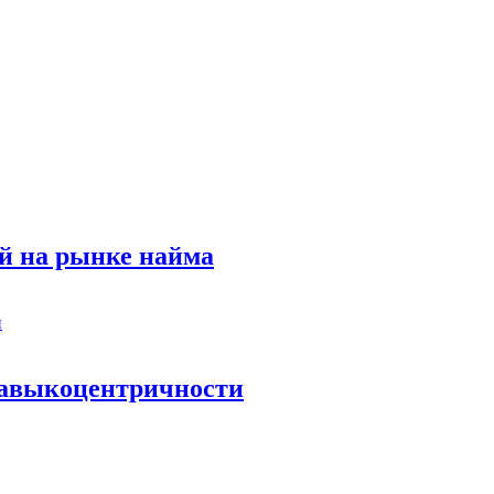
й на рынке найма
 навыкоцентричности