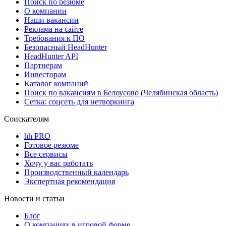
Поиск по резюме
О компании
Наши вакансии
Реклама на сайте
Требования к ПО
Безопасный HeadHunter
HeadHunter API
Партнерам
Инвесторам
Каталог компаний
Поиск по вакансиям в Белоусово (Челябинская область)
Сетка: соцсеть для нетворкинга
Соискателям
hh PRO
Готовое резюме
Все сервисы
Хочу у вас работать
Производственный календарь
Экспертная рекомендация
Новости и статьи
Блог
О компаниях в игровой форме