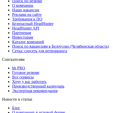
Поиск по резюме
О компании
Наши вакансии
Реклама на сайте
Требования к ПО
Безопасный HeadHunter
HeadHunter API
Партнерам
Инвесторам
Каталог компаний
Поиск по вакансиям в Белоусово (Челябинская область)
Сетка: соцсеть для нетворкинга
Соискателям
hh PRO
Готовое резюме
Все сервисы
Хочу у вас работать
Производственный календарь
Экспертная рекомендация
Новости и статьи
Блог
О компаниях в игровой форме