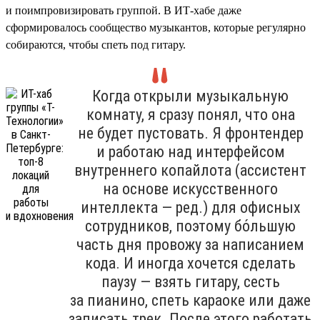
и поимпровизировать группой. В ИТ-хабе даже
сформировалось сообщество музыкантов, которые регулярно
собираются, чтобы спеть под гитару.
Когда открыли музыкальную
комнату, я сразу понял, что она
не будет пустовать. Я фронтендер
и работаю над интерфейсом
внутреннего копайлота (ассистент
на основе искусственного
интеллекта — ред.) для офисных
сотрудников, поэтому бо́льшую
часть дня провожу за написанием
кода. И иногда хочется сделать
паузу — взять гитару, сесть
за пианино, спеть караоке или даже
записать трек. После этого работать