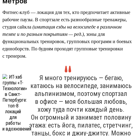
метров
Фитнес-клуб — локация для тех, кто предпочитает активные
рабочие паузы. В спортзале есть разнообразные тренажеры,
студия сайкла
(имитация езды на велосипеде в различном
темпе и по разным покрытиям — ред.)
, зоны для
функциональных тренировок, групповых программ и боевых
единоборств. По будням проходят групповые тренировки
с тренером.
Я много тренируюсь — бегаю,
катаюсь на велосипеде, занимаюсь
альпинизмом, поэтому спортзал
в офисе — моя большая любовь,
хожу туда почти каждый день.
Он огромный и занимает половину
этажа: есть йога, пилатес, стретчинг,
танцы, бокс и джиу-джитсу. Можно