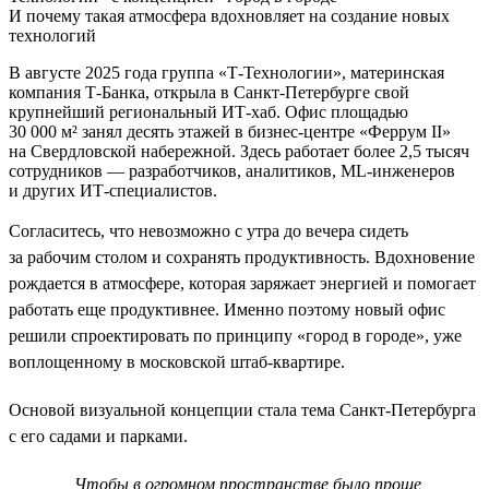
И почему такая атмосфера вдохновляет на создание новых
технологий
В августе 2025 года группа «Т-Технологии», материнская
компания Т-Банка, открыла в Санкт-Петербурге свой
крупнейший региональный ИТ-хаб. Офис площадью
30 000 м² занял десять этажей в бизнес-центре «Феррум II»
на Свердловской набережной. Здесь работает более 2,5 тысяч
сотрудников — разработчиков, аналитиков, ML-инженеров
и других ИТ-специалистов.
Согласитесь, что невозможно с утра до вечера сидеть
за рабочим столом и сохранять продуктивность. Вдохновение
рождается в атмосфере, которая заряжает энергией и помогает
работать еще продуктивнее. Именно поэтому новый офис
решили спроектировать по принципу «город в городе», уже
воплощенному в московской штаб-квартире.
Основой визуальной концепции стала тема Санкт-Петербурга
с его садами и парками.
Чтобы в огромном пространстве было проще