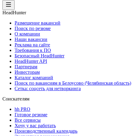
HeadHunter
Размещение вакансий
Поиск по резюме
О компании
Наши вакансии
Реклама на сайте
Требования к ПО
Безопасный HeadHunter
HeadHunter API
Партнерам
Инвесторам
Каталог компаний
Поиск по вакансиям в Белоусово (Челябинская область)
Сетка: соцсеть для нетворкинга
Соискателям
hh PRO
Готовое резюме
Все сервисы
Хочу у вас работать
Производственный календарь