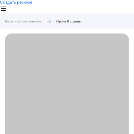
Создать резюме
Карьерный маркетплейс
Ирина
Пущаева