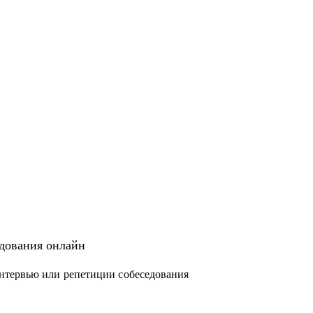
едования онлайн
нтервью или репетиции собеседования