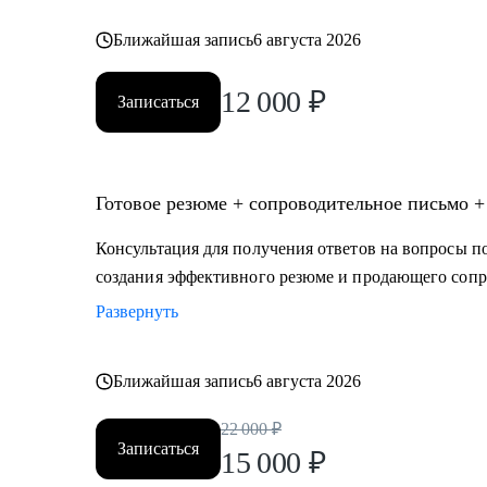
Ближайшая запись
6 августа 2026
12 000
₽
Записаться
Готовое резюме + сопроводительное письмо +
Консультация для получения ответов на вопросы по
создания эффективного резюме и продающего сопр
Развернуть
Ближайшая запись
6 августа 2026
22 000
₽
Записаться
15 000
₽