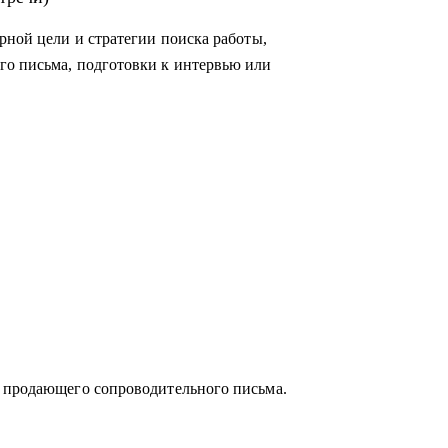
рной цели и стратегии поиска работы,
го письма, подготовки к интервью или
слей:
егазовая отрасль;
и продающего сопроводительного письма.