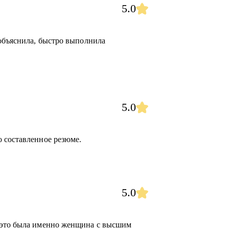
5.0
 объяснила, быстро выполнила
5.0
 составленное резюме.
5.0
 это была именно женщина с высшим