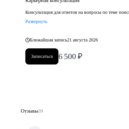
Карьерная консультация
Консультация для ответов на вопросы по теме поис
Развернуть
Ближайшая запись
21 августа 2026
6 500
₽
Записаться
Отзывы
39