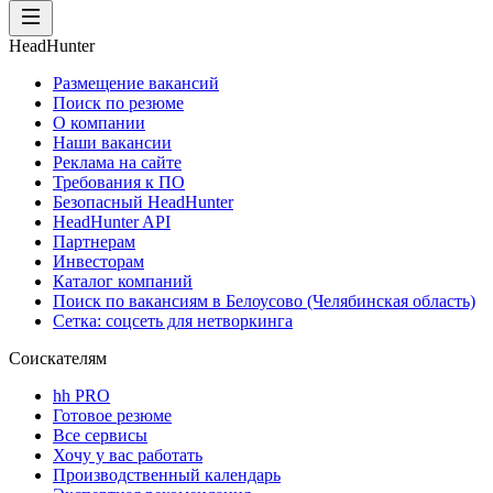
HeadHunter
Размещение вакансий
Поиск по резюме
О компании
Наши вакансии
Реклама на сайте
Требования к ПО
Безопасный HeadHunter
HeadHunter API
Партнерам
Инвесторам
Каталог компаний
Поиск по вакансиям в Белоусово (Челябинская область)
Сетка: соцсеть для нетворкинга
Соискателям
hh PRO
Готовое резюме
Все сервисы
Хочу у вас работать
Производственный календарь