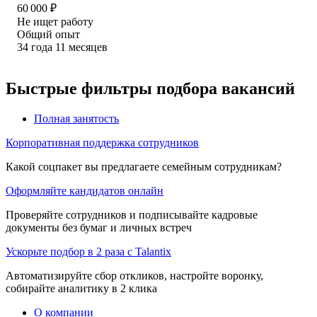
60 000
₽
Не ищет работу
Общий опыт
34
года
11
месяцев
Быстрые фильтры подбора вакансий
Полная занятость
Корпоративная поддержка сотрудников
Какой соцпакет вы предлагаете семейным сотрудникам?
Оформляйте кандидатов онлайн
Проверяйте сотрудников и подписывайте кадровые
документы без бумаг и личных встреч
Ускорьте подбор в 2 раза с Talantix
Автоматизируйте сбор откликов, настройте воронку,
собирайте аналитику в 2 клика
О компании