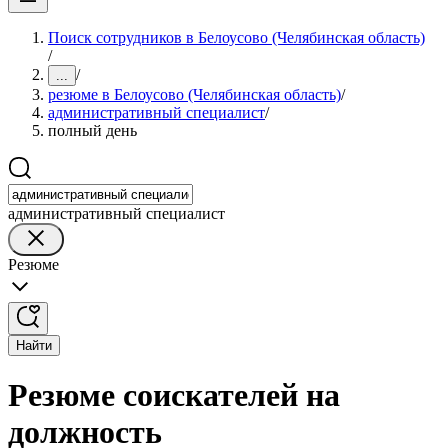
Поиск сотрудников в Белоусово (Челябинская область)
/
/
...
резюме в Белоусово (Челябинская область)
/
административный специалист
/
полный день
административный специалист
Резюме
Найти
Резюме соискателей на
должность