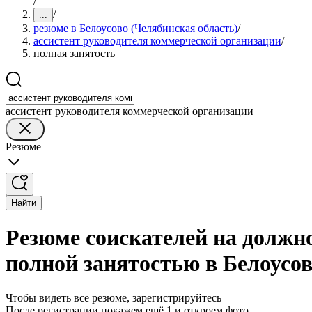
/
/
...
резюме в Белоусово (Челябинская область)
/
ассистент руководителя коммерческой организации
/
полная занятость
ассистент руководителя коммерческой организации
Резюме
Найти
Резюме соискателей на должн
полной занятостью в Белоусов
Чтобы видеть все резюме, зарегистрируйтесь
После регистрации покажем ещё 1 и откроем фото