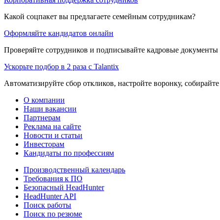
Какой соцпакет вы предлагаете семейным сотрудникам?
Оформляйте кандидатов онлайн
Проверяйте сотрудников и подписывайте кадровые документы 
Ускорьте подбор в 2 раза с Talantix
Автоматизируйте сбор откликов, настройте воронку, собирайте
О компании
Наши вакансии
Партнерам
Реклама на сайте
Новости и статьи
Инвесторам
Кандидаты по профессиям
Производственный календарь
Требования к ПО
Безопасный HeadHunter
HeadHunter API
Поиск работы
Поиск по резюме