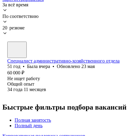
За всё время
По соответствию
20 резюме
Специалист административно-хозяйственного отдела
51
год
•
Была
вчера
•
Обновлено
23 мая
60 000
₽
Не ищет работу
Общий опыт
34
года
11
месяцев
Быстрые фильтры подбора вакансий
Полная занятость
Полный день
Корпоративная поддержка сотрудников