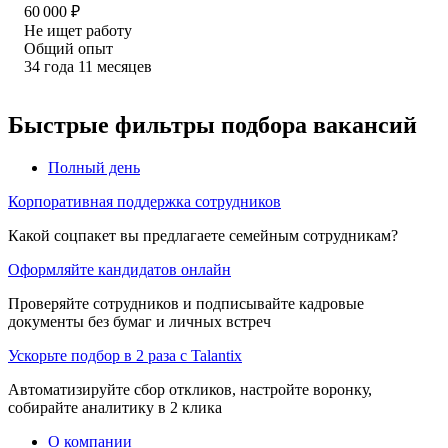
60 000
₽
Не ищет работу
Общий опыт
34
года
11
месяцев
Быстрые фильтры подбора вакансий
Полный день
Корпоративная поддержка сотрудников
Какой соцпакет вы предлагаете семейным сотрудникам?
Оформляйте кандидатов онлайн
Проверяйте сотрудников и подписывайте кадровые
документы без бумаг и личных встреч
Ускорьте подбор в 2 раза с Talantix
Автоматизируйте сбор откликов, настройте воронку,
собирайте аналитику в 2 клика
О компании