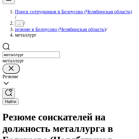
Поиск сотрудников в Белоусово (Челябинская область)
/
/
...
резюме в Белоусово (Челябинская область)
/
металлург
металлург
Резюме
Найти
Резюме соискателей на
должность металлурга в