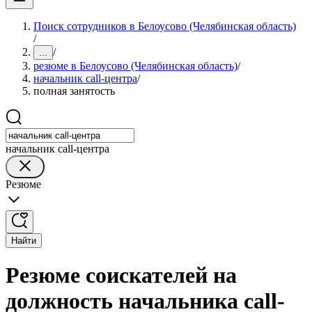
Поиск сотрудников в Белоусово (Челябинская область)
/
/
...
резюме в Белоусово (Челябинская область)
/
начальник call-центра
/
полная занятость
начальник call-центра
Резюме
Найти
Резюме соискателей на
должность начальника call-