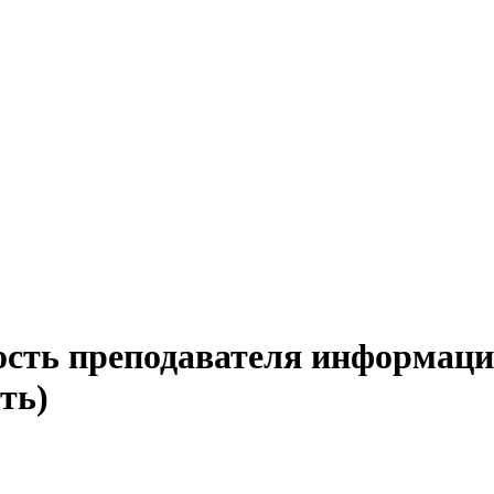
ость преподавателя информаци
ть)