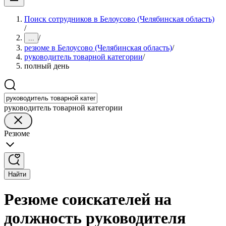
Поиск сотрудников в Белоусово (Челябинская область)
/
/
...
резюме в Белоусово (Челябинская область)
/
руководитель товарной категории
/
полный день
руководитель товарной категории
Резюме
Найти
Резюме соискателей на
должность руководителя