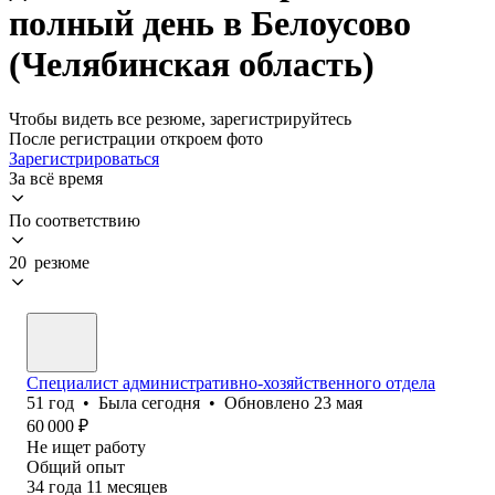
полный день в Белоусово
(Челябинская область)
Чтобы видеть все резюме, зарегистрируйтесь
После регистрации откроем фото
Зарегистрироваться
За всё время
По соответствию
20 резюме
Специалист административно-хозяйственного отдела
51
год
•
Была
сегодня
•
Обновлено
23 мая
60 000
₽
Не ищет работу
Общий опыт
34
года
11
месяцев