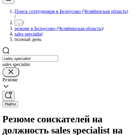
Поиск сотрудников в Белоусово (Челябинская область)
/
/
...
резюме в Белоусово (Челябинская область)
/
sales specialist
/
полный день
sales specialist
Резюме
Найти
Резюме соискателей на
должность sales specialist на