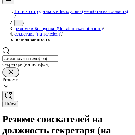
Поиск сотрудников в Белоусово (Челябинская область)
/
/
...
резюме в Белоусово (Челябинская область)
/
секретарь (на телефон)
/
полная занятость
секретарь (на телефон)
Резюме
Найти
Резюме соискателей на
должность секретаря (на