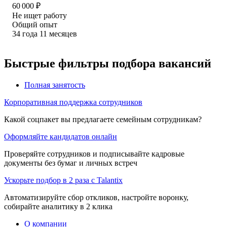
60 000
₽
Не ищет работу
Общий опыт
34
года
11
месяцев
Быстрые фильтры подбора вакансий
Полная занятость
Корпоративная поддержка сотрудников
Какой соцпакет вы предлагаете семейным сотрудникам?
Оформляйте кандидатов онлайн
Проверяйте сотрудников и подписывайте кадровые
документы без бумаг и личных встреч
Ускорьте подбор в 2 раза с Talantix
Автоматизируйте сбор откликов, настройте воронку,
собирайте аналитику в 2 клика
О компании