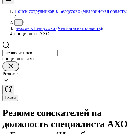
Поиск сотрудников в Белоусово (Челябинская область)
/
/
...
резюме в Белоусово (Челябинская область)
/
специалист АХО
специалист ахо
Резюме
Найти
Резюме соискателей на
должность специалиста АХО