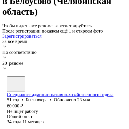
в Белоусово (Челябинская
область)
Чтобы видеть все резюме, зарегистрируйтесь
После регистрации покажем ещё 1 и откроем фото
Зарегистрироваться
За всё время
По соответствию
20 резюме
Специалист административно-хозяйственного отдела
51
год
•
Была
вчера
•
Обновлено
23 мая
60 000
₽
Не ищет работу
Общий опыт
34
года
11
месяцев