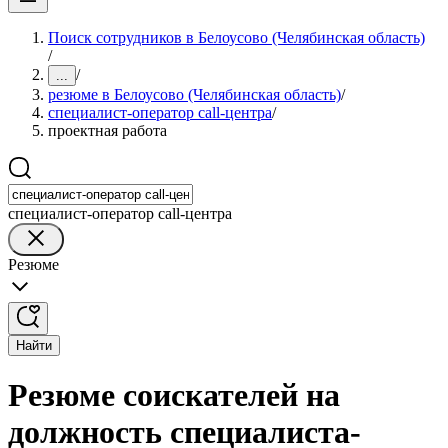
Поиск сотрудников в Белоусово (Челябинская область)
/
/
...
резюме в Белоусово (Челябинская область)
/
специалист-оператор call-центра
/
проектная работа
специалист-оператор call-центра
Резюме
Найти
Резюме соискателей на
должность специалиста-