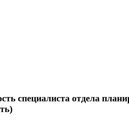
ость специалиста отдела плани
ть)