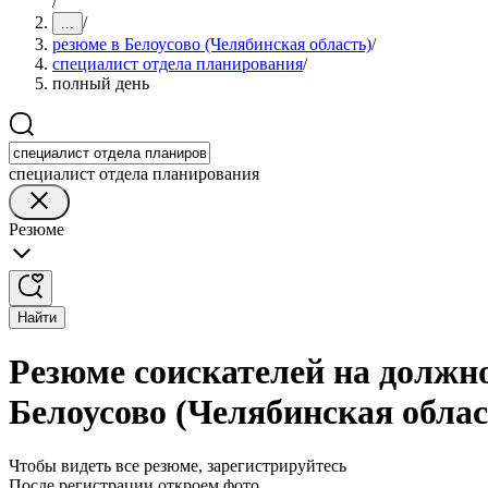
/
/
...
резюме в Белоусово (Челябинская область)
/
специалист отдела планирования
/
полный день
специалист отдела планирования
Резюме
Найти
Резюме соискателей на должн
Белоусово (Челябинская облас
Чтобы видеть все резюме, зарегистрируйтесь
После регистрации откроем фото