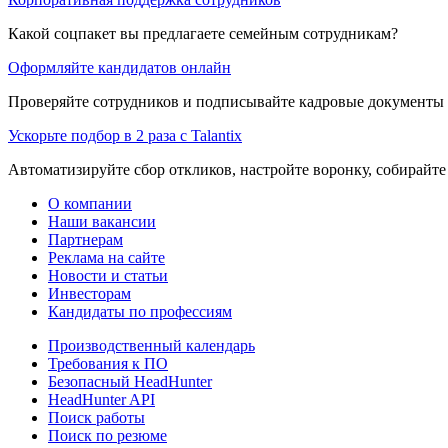
Какой соцпакет вы предлагаете семейным сотрудникам?
Оформляйте кандидатов онлайн
Проверяйте сотрудников и подписывайте кадровые документы 
Ускорьте подбор в 2 раза с Talantix
Автоматизируйте сбор откликов, настройте воронку, собирайте
О компании
Наши вакансии
Партнерам
Реклама на сайте
Новости и статьи
Инвесторам
Кандидаты по профессиям
Производственный календарь
Требования к ПО
Безопасный HeadHunter
HeadHunter API
Поиск работы
Поиск по резюме