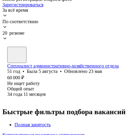
Зарегистрироваться
За всё время
По соответствию
20 резюме
Специалист административно-хозяйственного отдела
51
год
•
Была
5 августа
•
Обновлено
23 мая
60 000
₽
Не ищет работу
Общий опыт
34
года
11
месяцев
Быстрые фильтры подбора вакансий
Полная занятость
Корпоративная поддержка сотрудников