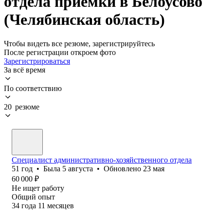
отдела приемки в Белоусово
(Челябинская область)
Чтобы видеть все резюме, зарегистрируйтесь
После регистрации откроем фото
Зарегистрироваться
За всё время
По соответствию
20 резюме
Специалист административно-хозяйственного отдела
51
год
•
Была
5 августа
•
Обновлено
23 мая
60 000
₽
Не ищет работу
Общий опыт
34
года
11
месяцев